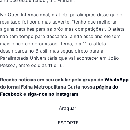
ano que estou tendo”, diz Floriani.
No Open Internacional, o atleta paralímpico disse que o
resultado foi bom, mas adverte, “tenho que melhorar
alguns detalhes para as próximas competições”. O atleta
não tem tempo para descanso, ainda esse ano ele tem
mais cinco compromissos. Terça, dia 11, o atleta
desembarca no Brasil, mas segue direto para a
Paralimpíada Universitária que vai acontecer em João
Pessoa, entre os dias 11 e 16.
Receba notícias em seu celular pelo grupo de
WhatsApp
do jornal Folha Metropolitana
Curta nossa
página do
Facebook
e
siga-nos no Instagram
Araquari
,
ESPORTE