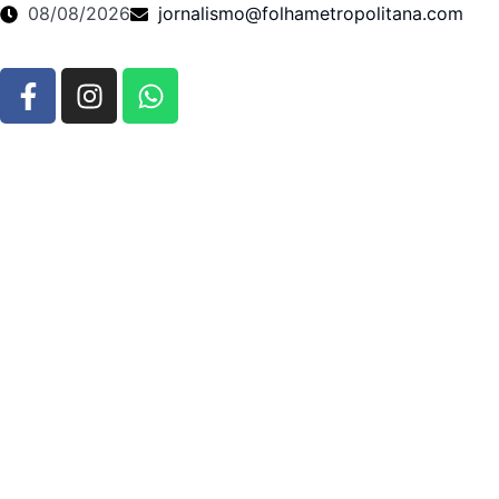
08/08/2026
jornalismo@folhametropolitana.com