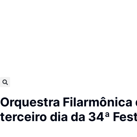
Orquestra Filarmônica 
terceiro dia da 34ª Fest