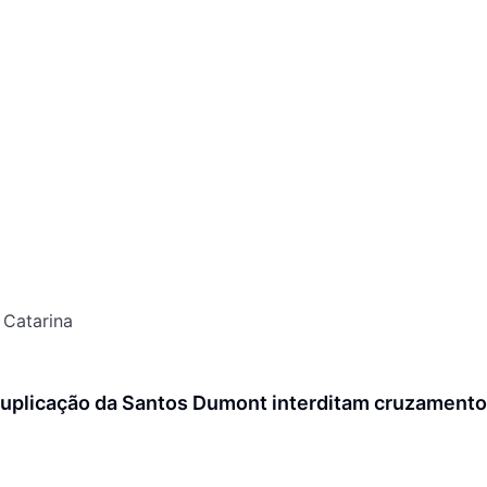
 Catarina
uplicação da Santos Dumont interditam cruzamento