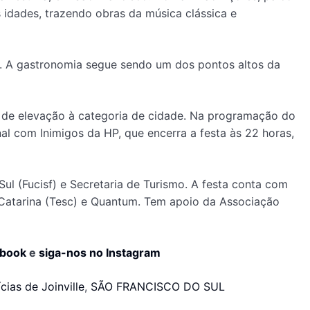
 idades, trazendo obras da música clássica e
a. A gastronomia segue sendo um dos pontos altos da
s de elevação à categoria de cidade. Na programação do
al com Inimigos da HP, que encerra a festa às 22 horas,
Sul (Fucisf) e Secretaria de Turismo. A festa conta com
a Catarina (Tesc) e Quantum. Tem apoio da Associação
ebook
e
siga-nos no Instagram
cias de Joinville
,
SÃO FRANCISCO DO SUL