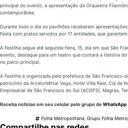
principal do evento, a apresentação da Orquestra Filarmôn
contemporânea.
Durante todo o dia os pavilhões receberam apresentações 
Festa com pratos servidos por 17 entidades, que garantem
A Festilha segue até segunda-feira, 15, dia em que São 
evento, destaque para um teatro que contará a história do
no palco principal.
A Festilha é organizada pela prefeitura de São Francisco d
patrocínio da ArcelorMittal Vega, Hotel Villa Real, Cia d
Empresarial de São Francisco do Sul (ACISFS), Magras, Ter
Receba notícias em seu celular pelo grupo de
WhatsApp
Folha Metropolitana
,
Grupo Folha Metro
Compartilhe nas redes