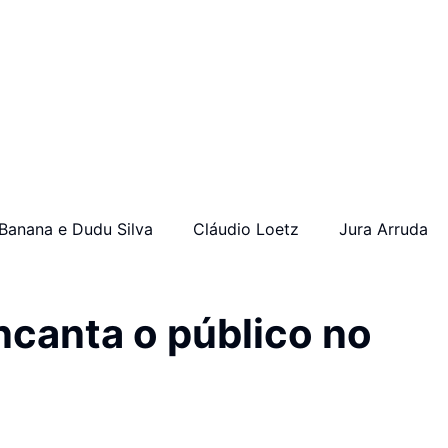
Banana e Dudu Silva
Cláudio Loetz
Jura Arruda
ncanta o público no