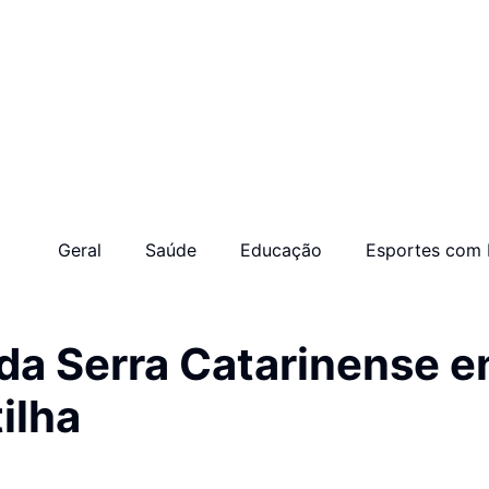
Geral
Saúde
Educação
Esportes com 
da Serra Catarinense e
ilha