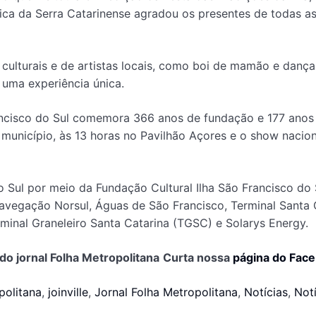
ica da Serra Catarinense agradou os presentes de todas as
culturais e de artistas locais, como boi de mamão e danç
 uma experiência única.
Francisco do Sul comemora 366 anos de fundação e 177 ano
 município, às 13 horas no Pavilhão Açores e o show nacion
o Sul por meio da Fundação Cultural Ilha São Francisco do 
e Navegação Norsul, Águas de São Francisco, Terminal Sant
minal Graneleiro Santa Catarina (TGSC) e Solarys Energy.
do jornal Folha Metropolitana
Curta nossa
página do Fac
politana
,
joinville
,
Jornal Folha Metropolitana
,
Notícias
,
Notí