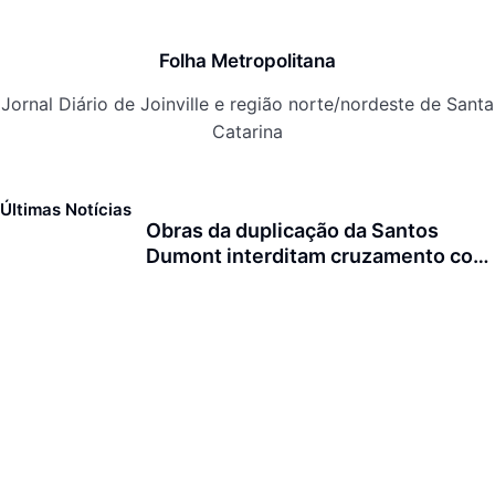
Folha Metropolitana
Jornal Diário de Joinville e região norte/nordeste de Santa
Catarina
Últimas Notícias
Obras da duplicação da Santos
Dumont interditam cruzamento com
a rua Otto Nass