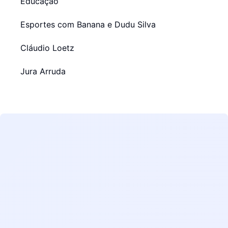
Educação
Esportes com Banana e Dudu Silva
Cláudio Loetz
Jura Arruda