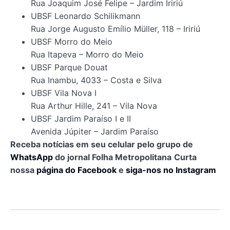
Rua Joaquim José Felipe – Jardim Iririú
UBSF Leonardo Schilikmann
Rua Jorge Augusto Emílio Müller, 118 – Iririú
UBSF Morro do Meio
Rua Itapeva – Morro do Meio
UBSF Parque Douat
Rua Inambu, 4033 – Costa e Silva
UBSF Vila Nova I
Rua Arthur Hille, 241 – Vila Nova
UBSF Jardim Paraíso I e II
Avenida Júpiter – Jardim Paraíso
Receba notícias em seu celular pelo grupo de
WhatsApp
do jornal Folha Metropolitana
Curta
nossa
página do Facebook
e
siga-nos no Instagram