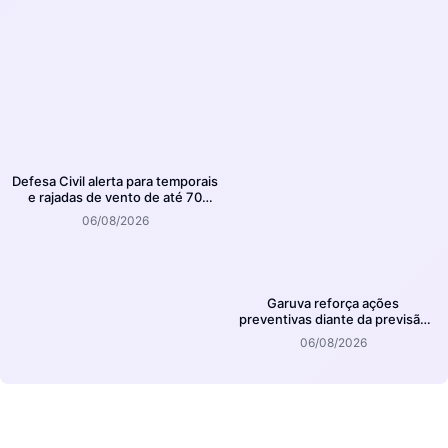
Defesa Civil alerta para temporais
e rajadas de vento de até 70
km/h em Joinville
06/08/2026
Garuva reforça ações
preventivas diante da previsão
de atuação do El Niño
06/08/2026