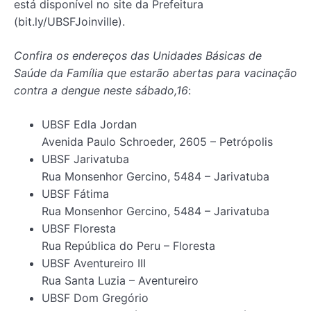
está disponível no site da Prefeitura
(bit.ly/UBSFJoinville).
Confira os endereços das Unidades Básicas de
Saúde da Família que estarão abertas para vacinação
contra a dengue neste sábado,16
:
UBSF Edla Jordan
Avenida Paulo Schroeder, 2605 – Petrópolis
UBSF Jarivatuba
Rua Monsenhor Gercino, 5484 – Jarivatuba
UBSF Fátima
Rua Monsenhor Gercino, 5484 – Jarivatuba
UBSF Floresta
Rua República do Peru – Floresta
UBSF Aventureiro III
Rua Santa Luzia – Aventureiro
UBSF Dom Gregório