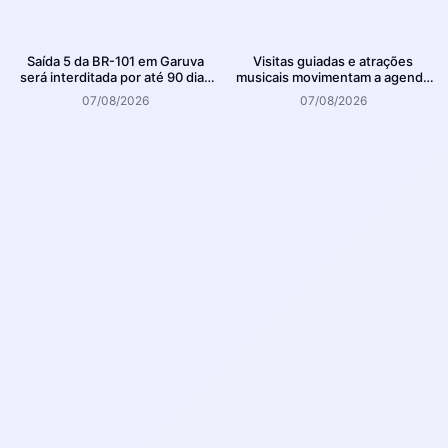
Saída 5 da BR-101 em Garuva
Visitas guiadas e atrações
será interditada por até 90 dias
musicais movimentam a agenda
para obras
cultural da semana em Joinville
07/08/2026
07/08/2026