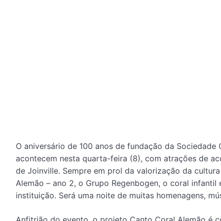
O aniversário de 100 anos de fundação da Sociedade C
acontecem nesta quarta-feira (8), com atrações de ac
de Joinville. Sempre em prol da valorização da cultura 
Alemão – ano 2, o Grupo Regenbogen, o coral infantil
instituição. Será uma noite de muitas homenagens, mús
Anfitrião do evento, o projeto Canto Coral Alemão é c