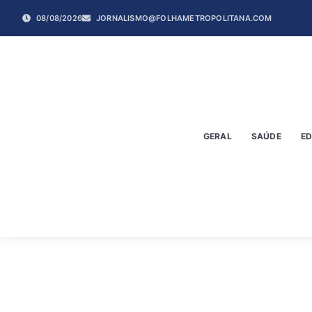
08/08/2026
JORNALISMO@FOLHAMETROPOLITANA.COM
GERAL
SAÚDE
E