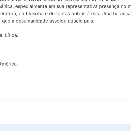
ermânica, especialmente em sua representativa presença no
teratura, da filosofia e de tantas outras áreas. Uma herança
em que a desumanidade assolou aquele país.
 Lírica.
 América.