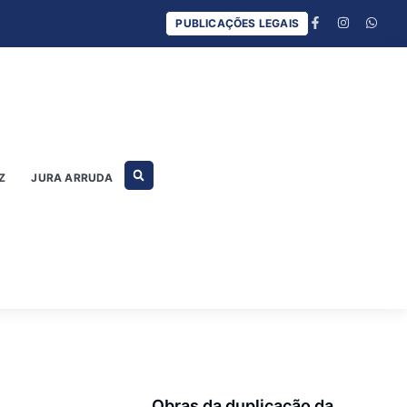
PUBLICAÇÕES LEGAIS
Z
JURA ARRUDA
Obras da duplicação da