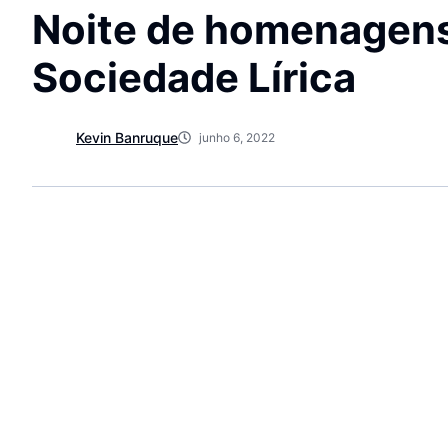
Noite de homenagens
Sociedade Lírica
Kevin Banruque
junho 6, 2022