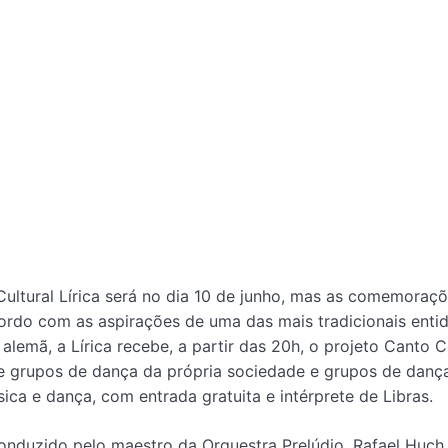
ultural Lírica será no dia 10 de junho, mas as comemoraçõ
ordo com as aspirações de uma das mais tradicionais enti
alemã, a Lírica recebe, a partir das 20h, o projeto Canto C
 e grupos de dança da própria sociedade e grupos de danç
ica e dança, com entrada gratuita e intérprete de Libras.
onduzido pelo maestro da Orquestra Prelúdio, Rafael Huch,