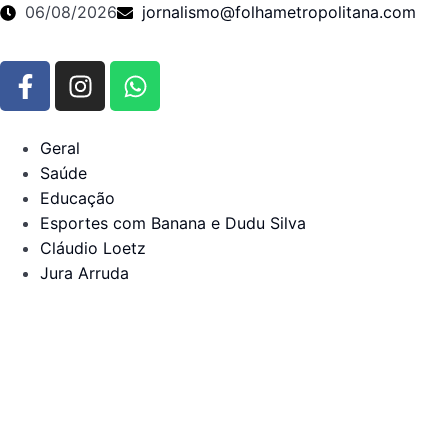
06/08/2026
jornalismo@folhametropolitana.com
Geral
Saúde
Educação
Esportes com Banana e Dudu Silva
Cláudio Loetz
Jura Arruda