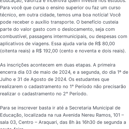
Educação, valoriza e incentiva quem investe nos estudos.
Para você que cursa o ensino superior ou faz um curso
técnico, em outra cidade, temos uma boa notícia! Você
pode receber o auxílio transporte. O benefício custeia
parte do valor gasto com o deslocamento, seja com
combustível, passagens intermunicipais, ou despesas com
aplicativos de viagens. Essa ajuda varia de R$ 80,00
(oitenta reais) a R$ 192,00 (cento e noventa e dois reais).
As inscrições acontecem em duas etapas. A primeira
encerra dia 03 de maio de 2024, e a segunda, do dia 1º de
Julho e 31 de Agosto de 2024. Os estudantes que
realizarem o cadastramento no 1° Período não precisarão
realizar o cadastramento no 2° Período.
Para se inscrever basta ir até a Secretaria Municipal de
Educação, localizada na rua Avenida Nereu Ramos, 101 –
sala 03, Centro – Araquari, das 8h às 16h30 de segunda a