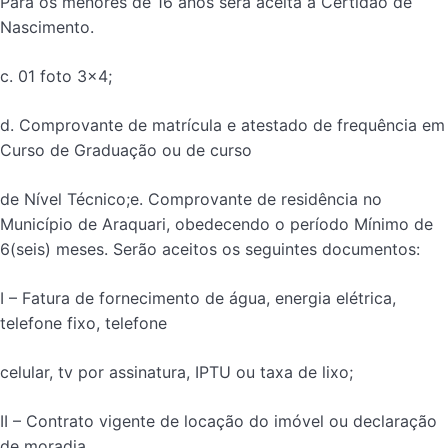
Para os menores de 16 anos será aceita a Certidão de
Nascimento.
c. 01 foto 3×4;
d. Comprovante de matrícula e atestado de frequência em
Curso de Graduação ou de curso
de Nível Técnico;e. Comprovante de residência no
Município de Araquari, obedecendo o período Mínimo de
6(seis) meses. Serão aceitos os seguintes documentos:
I – Fatura de fornecimento de água, energia elétrica,
telefone fixo, telefone
celular, tv por assinatura, IPTU ou taxa de lixo;
II – Contrato vigente de locação do imóvel ou declaração
de moradia