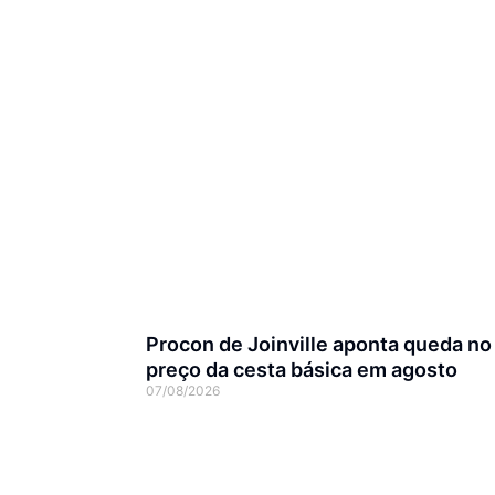
Procon de Joinville aponta queda no
preço da cesta básica em agosto
07/08/2026