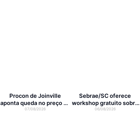
Procon de Joinville
Sebrae/SC oferece
aponta queda no preço da
workshop gratuito sobre
07/08/2026
06/08/2026
cesta básica em agosto
franquias em Joinville