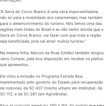
interrupção.
“A Serra do Corvo Branco é uma obra importantíssima,
não só para a mobilidade dos catarinenses, mas também
para o desenvolvimento do turismo. Nós temos uma das
regiões mais lindas do Brasil e eu não tenho dúvida que a
Serra do Corvo Branco, vai fazer com que toda a região
seja beneficiada, pois vai atrair muitos turistas.”
Na mesma linha, Marcos da Rosa (União) também elogiou
Jerry Comper, pela boa disposição em receber os pleitos
que apresentou.
Ele citou a inclusão no Programa Estrada Boa,
implementado pelo governo do Estado para recuperação
de rodovias, da SC-437 (trecho urbano em Imbituba), da
SC-112, e da SC-281 (em Agrolândia).
Para as rodovias estaduais 480 e 155, foi pedido que seja