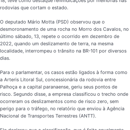
18, teve como destaque reivindicações por melhorias nas
rodovias que cortam o estado.
O deputado Mário Motta (PSD) observou que o
desmoronamento de uma rocha no Morro dos Cavalos, no
último sábado, 13, repete o ocorrido em dezembro de
2022, quando um deslizamento de terra, na mesma
localidade, interrompeu o trânsito na BR-101 por diversos
dias.
Para o parlamentar, os casos estão ligados à forma como
a Arteris Litoral Sul, concessionária da rodovia entre
Palhoça e a capital paranaense, geriu seus pontos de
risco. Segundo disse, a empresa classificou o trecho onde
ocorreram os deslizamentos como de risco zero, sem
perigo para o tráfego, no relatório que enviou à Agência
Nacional de Transportes Terrestres (ANTT).