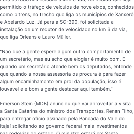
permitido o tráfego de veículos de nove eixos, conhecidos
como bitrens, no trecho que liga os municípios de Xanxerê
e Abelardo Luz. Já para a SC-390, foi solicitada a
instalação de um redutor de velocidade no km 6 da via,
que liga Orleans e Lauro Müller.
“Não que a gente espere algum outro comportamento de
um secretário, mas eu acho que elogiar é muito bom. E
quando um secretário atende bem os deputados, entende
que quando a nossa assessoria os procura é para fazer
algum encaminhamento em prol da população, isso é
louvável e é bom a gente destacar aqui também.”
Emerson Stein (MDB) anunciou que vai aproveitar a visita
a Santa Catarina do ministro dos Transportes, Renan Filho,
para entregar ofício assinado pela Bancada do Vale do
Itajaí solicitando ao governo federal mais investimentos
nas rodovias do estado. O ministro estará em Santa