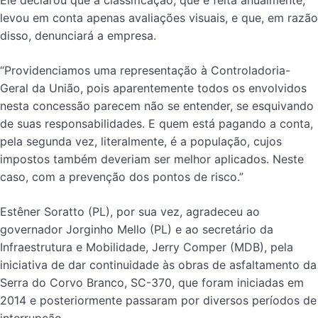
Ele declarou que a classificação, que é feita anualmente,
levou em conta apenas avaliações visuais, e que, em razão
disso, denunciará a empresa.
“Providenciamos uma representação à Controladoria-
Geral da União, pois aparentemente todos os envolvidos
nesta concessão parecem não se entender, se esquivando
de suas responsabilidades. E quem está pagando a conta,
pela segunda vez, literalmente, é a população, cujos
impostos também deveriam ser melhor aplicados. Neste
caso, com a prevenção dos pontos de risco.”
Estêner Soratto (PL), por sua vez, agradeceu ao
governador Jorginho Mello (PL) e ao secretário da
Infraestrutura e Mobilidade, Jerry Comper (MDB), pela
iniciativa de dar continuidade às obras de asfaltamento da
Serra do Corvo Branco, SC-370, que foram iniciadas em
2014 e posteriormente passaram por diversos períodos de