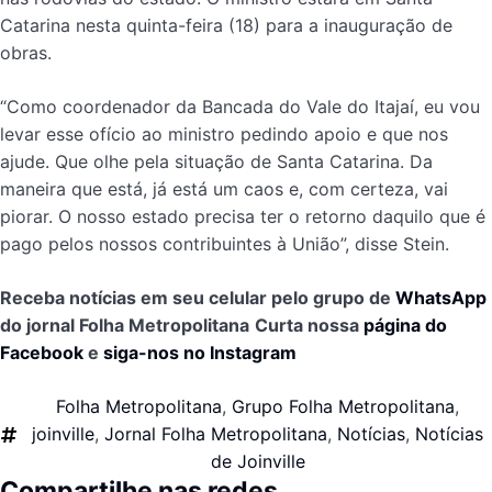
Catarina nesta quinta-feira (18) para a inauguração de
obras.
“Como coordenador da Bancada do Vale do Itajaí, eu vou
levar esse ofício ao ministro pedindo apoio e que nos
ajude. Que olhe pela situação de Santa Catarina. Da
maneira que está, já está um caos e, com certeza, vai
piorar. O nosso estado precisa ter o retorno daquilo que é
pago pelos nossos contribuintes à União”, disse Stein.
Receba notícias em seu celular pelo grupo de
WhatsApp
do jornal Folha Metropolitana
Curta nossa
página do
Facebook
e
siga-nos no Instagram
Folha Metropolitana
,
Grupo Folha Metropolitana
,
joinville
,
Jornal Folha Metropolitana
,
Notícias
,
Notícias
de Joinville
Compartilhe nas redes