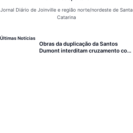
Jornal Diário de Joinville e região norte/nordeste de Santa
Catarina
Últimas Notícias
Obras da duplicação da Santos
Dumont interditam cruzamento com
a rua Otto Nass