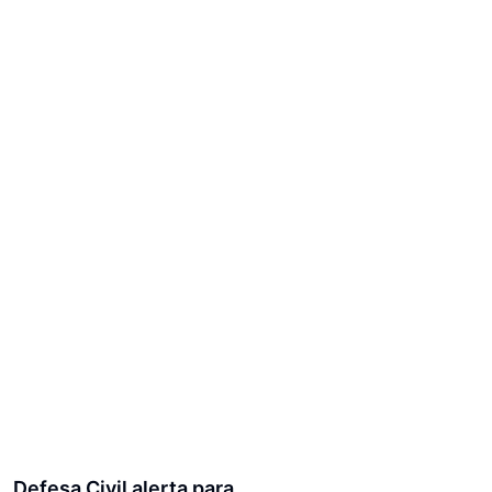
Defesa Civil alerta para