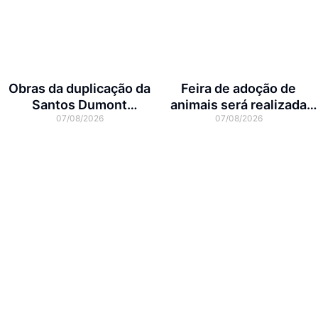
Obras da duplicação da
Feira de adoção de
Santos Dumont
animais será realizada
07/08/2026
07/08/2026
interditam cruzamento
neste domingo na Arena
com a rua Otto Nass
Joinville