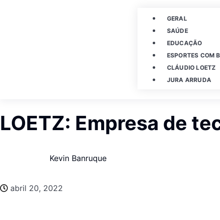
GERAL
SAÚDE
EDUCAÇÃO
ESPORTES COM B
CLÁUDIO LOETZ
JURA ARRUDA
LOETZ: Empresa de te
Kevin Banruque
abril 20, 2022