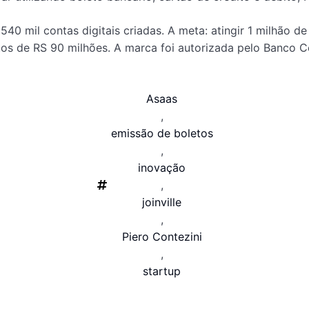
540 mil contas digitais criadas. A meta: atingir 1 milhão 
os de RS 90 milhões. A marca foi autorizada pelo Banco Ce
Asaas
,
emissão de boletos
,
inovação
,
joinville
,
Piero Contezini
,
startup