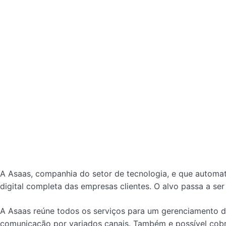
A Asaas, companhia do setor de tecnologia, e que automat
digital completa das empresas clientes. O alvo passa a s
A Asaas reúne todos os serviços para um gerenciamento d
comunicação por variados canais. Também e possível cobrar