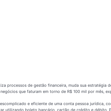
iza processos de gestão financeira, muda sua estratégia d
er negócios que faturam em torno de R$ 100 mil por mês, e
escomplicado e eficiente de uma conta pessoa jurídica, 
 utilizando boleto bancário, cartão de crédito e débito, 