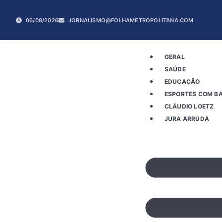
06/08/2026
JORNALISMO@FOLHAMETROPOLITANA.COM
GERAL
SAÚDE
EDUCAÇÃO
ESPORTES COM BA
CLÁUDIO LOETZ
JURA ARRUDA