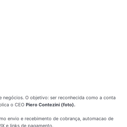
e negócios. O objetivo: ser reconhecida como a conta
xplica o CEO
Piero Contezini (foto).
como envio e recebimento de cobrança, automacao de
PIX e links de pagamento.