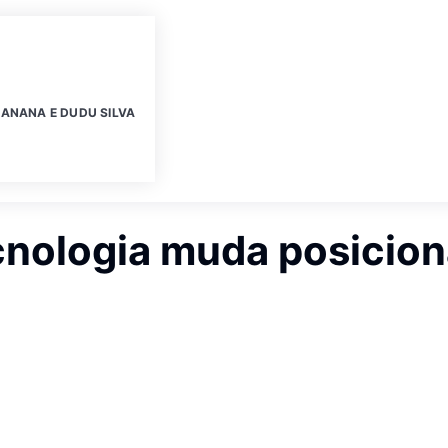
ANANA E DUDU SILVA
cnologia muda posicio