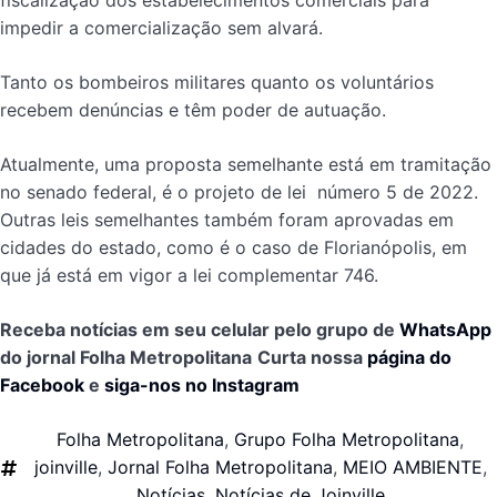
fiscalização dos estabelecimentos comerciais para
impedir a comercialização sem alvará.
Tanto os bombeiros militares quanto os voluntários
recebem denúncias e têm poder de autuação.
Atualmente, uma proposta semelhante está em tramitação
no senado federal, é o projeto de lei número 5 de 2022.
Outras leis semelhantes também foram aprovadas em
cidades do estado, como é o caso de Florianópolis, em
que já está em vigor a lei complementar 746.
Receba notícias em seu celular pelo grupo de
WhatsApp
do jornal Folha Metropolitana
Curta nossa
página do
Facebook
e
siga-nos no Instagram
Folha Metropolitana
,
Grupo Folha Metropolitana
,
joinville
,
Jornal Folha Metropolitana
,
MEIO AMBIENTE
,
Notícias
,
Notícias de Joinville