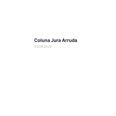
Coluna Jura Arruda
05/08/2026