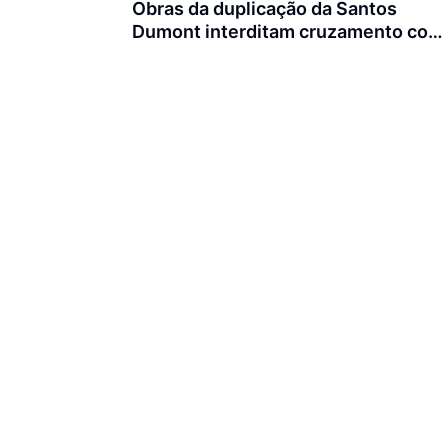
Obras da duplicação da Santos
Dumont interditam cruzamento com
a rua Otto Nass