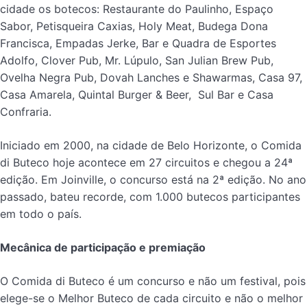
cidade os botecos: Restaurante do Paulinho, Espaço
Sabor, Petisqueira Caxias, Holy Meat, Budega Dona
Francisca, Empadas Jerke, Bar e Quadra de Esportes
Adolfo, Clover Pub, Mr. Lúpulo, San Julian Brew Pub,
Ovelha Negra Pub, Dovah Lanches e Shawarmas, Casa 97,
Casa Amarela, Quintal Burger & Beer, Sul Bar e Casa
Confraria.
Iniciado em 2000, na cidade de Belo Horizonte, o Comida
di Buteco hoje acontece em 27 circuitos e chegou a 24ª
edição. Em Joinville, o concurso está na 2ª edição. No ano
passado, bateu recorde, com 1.000 butecos participantes
em todo o país.
Mecânica de participação e premiação
O Comida di Buteco é um concurso e não um festival, pois
elege-se o Melhor Buteco de cada circuito e não o melhor