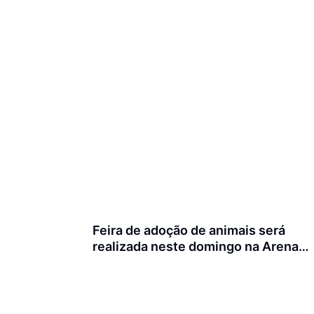
Feira de adoção de animais será
realizada neste domingo na Arena
Joinville