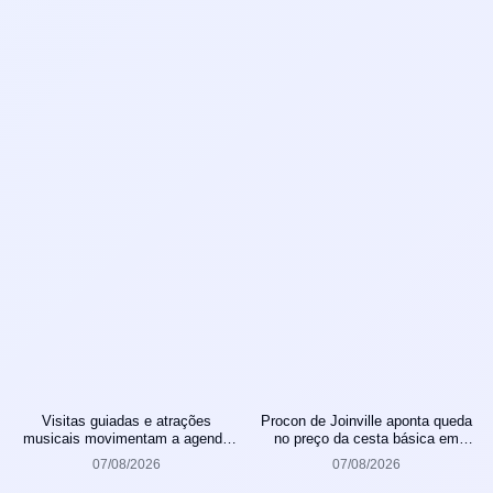
Visitas guiadas e atrações
Procon de Joinville aponta queda
musicais movimentam a agenda
no preço da cesta básica em
cultural da semana em Joinville
agosto
07/08/2026
07/08/2026