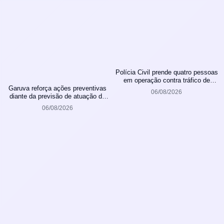
Polícia Civil prende quatro pessoas
em operação contra tráfico de
Garuva reforça ações preventivas
animais silvestres
06/08/2026
diante da previsão de atuação do
El Niño
06/08/2026