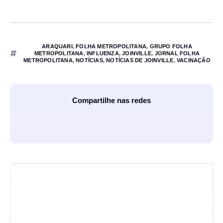
ARAQUARI
,
FOLHA METROPOLITANA
,
GRUPO FOLHA
METROPOLITANA
,
INFLUENZA
,
JOINVILLE
,
JORNAL FOLHA
METROPOLITANA
,
NOTÍCIAS
,
NOTÍCIAS DE JOINVILLE
,
VACINAÇÃO
Compartilhe nas redes