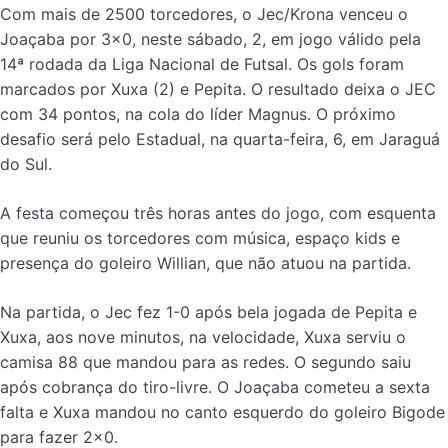
Com mais de 2500 torcedores, o Jec/Krona venceu o
Joaçaba por 3×0, neste sábado, 2, em jogo válido pela
14ª rodada da Liga Nacional de Futsal. Os gols foram
marcados por Xuxa (2) e Pepita. O resultado deixa o JEC
com 34 pontos, na cola do líder Magnus. O próximo
desafio será pelo Estadual, na quarta-feira, 6, em Jaraguá
do Sul.
A festa começou três horas antes do jogo, com esquenta
que reuniu os torcedores com música, espaço kids e
presença do goleiro Willian, que não atuou na partida.
Na partida, o Jec fez 1-0 após bela jogada de Pepita e
Xuxa, aos nove minutos, na velocidade, Xuxa serviu o
camisa 88 que mandou para as redes. O segundo saiu
após cobrança do tiro-livre. O Joaçaba cometeu a sexta
falta e Xuxa mandou no canto esquerdo do goleiro Bigode
para fazer 2×0.