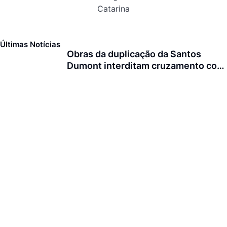
Catarina
Últimas Notícias
Obras da duplicação da Santos
Dumont interditam cruzamento com
a rua Otto Nass