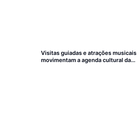
Visitas guiadas e atrações musicais
movimentam a agenda cultural da
semana em Joinville