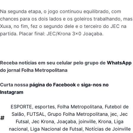
Na segunda etapa, o jogo continuou equilibrado, com
chances para os dois lados e os goleiros trabalhando, mas
Xuxa, no fim, fez o segundo dele e o terceiro do JEC na
partida. Placar final: JEC/Krona 3×0 Joaçaba.
Receba notícias em seu celular pelo grupo de
WhatsApp
do jornal Folha Metropolitana
Curta nossa
página do Facebook
e
siga-nos no
Instagram
ESPORTE
,
esportes
,
Folha Metropolitana
,
Futebol de
Salão
,
FUTSAL
,
Grupo Folha Metropolitana
,
jec
,
Jec
Futsal
,
Jec Krona
,
Joaçaba
,
joinville
,
Krona
,
Liga
nacional
,
Liga Nacional de Futsal
,
Notícias de Joinville