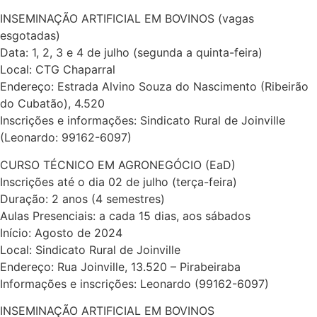
INSEMINAÇÃO ARTIFICIAL EM BOVINOS (vagas
esgotadas)
Data: 1, 2, 3 e 4 de julho (segunda a quinta-feira)
Local: CTG Chaparral
Endereço: Estrada Alvino Souza do Nascimento (Ribeirão
do Cubatão), 4.520
Inscrições e informações: Sindicato Rural de Joinville
(Leonardo: 99162-6097)
CURSO TÉCNICO EM AGRONEGÓCIO (EaD)
Inscrições até o dia 02 de julho (terça-feira)
Duração: 2 anos (4 semestres)
Aulas Presenciais: a cada 15 dias, aos sábados
Início: Agosto de 2024
Local: Sindicato Rural de Joinville
Endereço: Rua Joinville, 13.520 – Pirabeiraba
Informações e inscrições: Leonardo (99162-6097)
INSEMINAÇÃO ARTIFICIAL EM BOVINOS