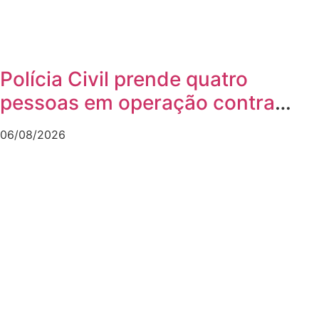
Polícia Civil prende quatro
pessoas em operação contra
tráfico de animais silvestres
06/08/2026