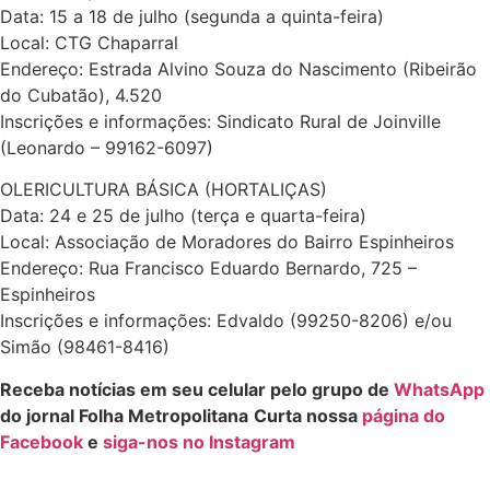
Data: 15 a 18 de julho (segunda a quinta-feira)
Local: CTG Chaparral
Endereço: Estrada Alvino Souza do Nascimento (Ribeirão
do Cubatão), 4.520
Inscrições e informações: Sindicato Rural de Joinville
(Leonardo – 99162-6097)
OLERICULTURA BÁSICA (HORTALIÇAS)
Data: 24 e 25 de julho (terça e quarta-feira)
Local: Associação de Moradores do Bairro Espinheiros
Endereço: Rua Francisco Eduardo Bernardo, 725 –
Espinheiros
Inscrições e informações: Edvaldo (99250-8206) e/ou
Simão (98461-8416)
Receba notícias em seu celular pelo grupo de
WhatsApp
do jornal Folha Metropolitana
Curta nossa
página do
Facebook
e
siga-nos no Instagram