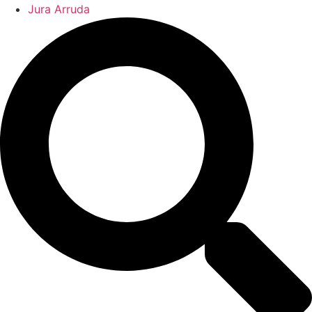
Jura Arruda