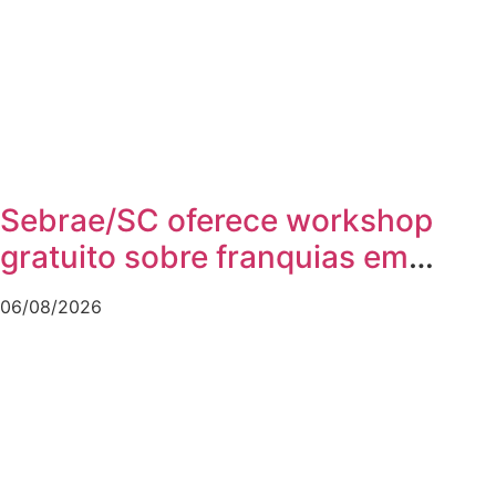
Sebrae/SC oferece workshop
gratuito sobre franquias em
Joinville
06/08/2026