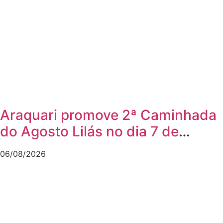
Araquari promove 2ª Caminhada
do Agosto Lilás no dia 7 de
agosto
06/08/2026