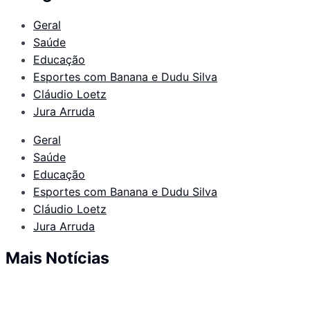
Geral
Saúde
Educação
Esportes com Banana e Dudu Silva
Cláudio Loetz
Jura Arruda
Geral
Saúde
Educação
Esportes com Banana e Dudu Silva
Cláudio Loetz
Jura Arruda
Mais Notícias