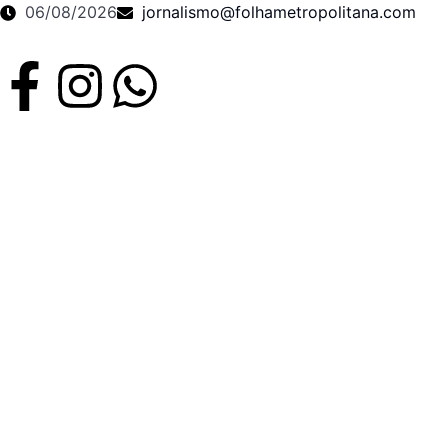
06/08/2026
jornalismo@folhametropolitana.com