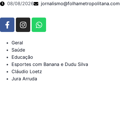
08/08/2026
jornalismo@folhametropolitana.com
Geral
Saúde
Educação
Esportes com Banana e Dudu Silva
Cláudio Loetz
Jura Arruda