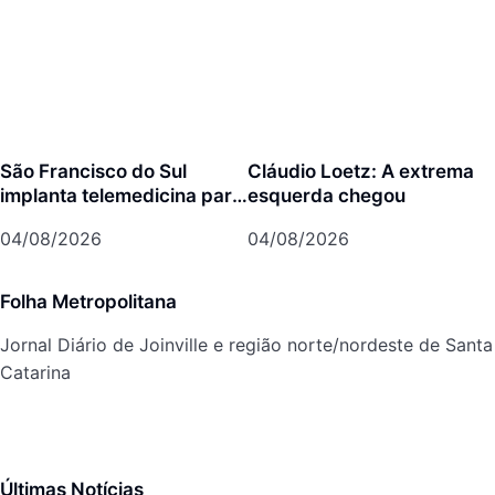
São Francisco do Sul
Cláudio Loetz: A extrema
implanta telemedicina para
esquerda chegou
ampliar atendimento pelo
04/08/2026
04/08/2026
SUS
Folha Metropolitana
Jornal Diário de Joinville e região norte/nordeste de Santa
Catarina
Últimas Notícias