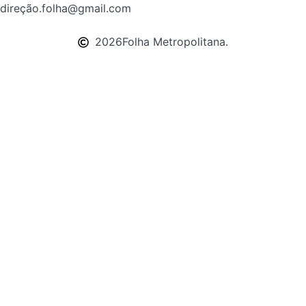
direção.folha@gmail.com
2026
Folha Metropolitana.