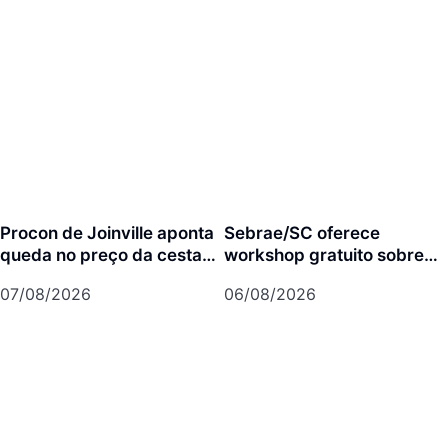
Procon de Joinville aponta
Sebrae/SC oferece
queda no preço da cesta
workshop gratuito sobre
básica em agosto
franquias em Joinville
07/08/2026
06/08/2026