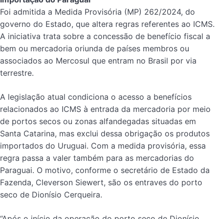
Foi admitida a Medida Provisória (MP) 262/2024, do
governo do Estado, que altera regras referentes ao ICMS.
A iniciativa trata sobre a concessão de benefício fiscal a
bem ou mercadoria oriunda de países membros ou
associados ao Mercosul que entram no Brasil por via
terrestre.
A legislação atual condiciona o acesso a benefícios
relacionados ao ICMS à entrada da mercadoria por meio
de portos secos ou zonas alfandegadas situadas em
Santa Catarina, mas exclui dessa obrigação os produtos
importados do Uruguai. Com a medida provisória, essa
regra passa a valer também para as mercadorias do
Paraguai. O motivo, conforme o secretário de Estado da
Fazenda, Cleverson Siewert, são os entraves do porto
seco de Dionísio Cerqueira.
“Após o início da operação do porto seco de Dionísio