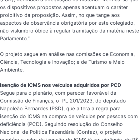
os dispositivos propostos apenas acentuam o caráter
proibitivo da proposição. Assim, no que tange aos
aspectos de observância obrigatória por este colegiado,
não vislumbro óbice à regular tramitação da matéria neste
Parlamento.”
O projeto segue em análise nas comissões de Economia,
Ciência, Tecnologia e Inovação; e de Turismo e Meio
Ambiente.
Isenção de ICMS nos veículos adquiridos por PCD
Segue para o plenário, com parecer favorável da
Comissão de Finanças, o PL 201/2023, do deputado
Napoleão Bernardes (PSD), que altera a regra para
isenção do ICMS na compra de veículos por pessoas com
deficiência (PCD). Seguindo resolução do Conselho
Nacional de Política Fazendária (Confaz), o projeto
mantém o valor da isenção do ICMS já em vigência, de R$