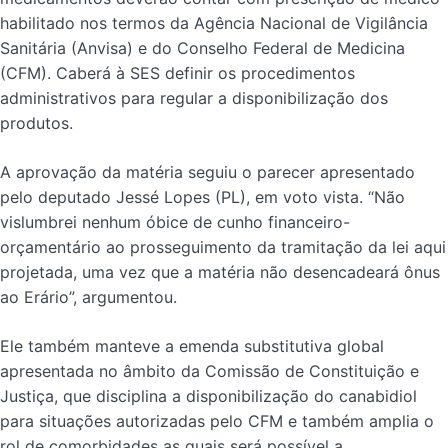
habilitado nos termos da Agência Nacional de Vigilância
Sanitária (Anvisa) e do Conselho Federal de Medicina
(CFM). Caberá à SES definir os procedimentos
administrativos para regular a disponibilização dos
produtos.
A aprovação da matéria seguiu o parecer apresentado
pelo deputado Jessé Lopes (PL), em voto vista. “Não
vislumbrei nenhum óbice de cunho financeiro-
orçamentário ao prosseguimento da tramitação da lei aqui
projetada, uma vez que a matéria não desencadeará ônus
ao Erário”, argumentou.
Ele também manteve a emenda substitutiva global
apresentada no âmbito da Comissão de Constituição e
Justiça, que disciplina a disponibilização do canabidiol
para situações autorizadas pelo CFM e também amplia o
rol de comorbidades as quais será possível a