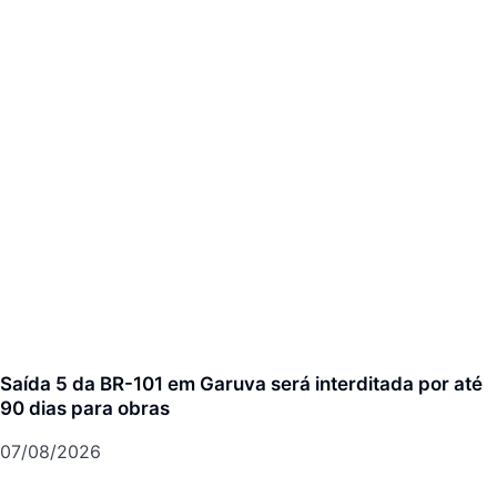
Saída 5 da BR-101 em Garuva será interditada por até
90 dias para obras
07/08/2026