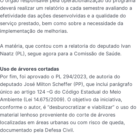
O órgão responsável pela operacionalização do programa
deverá realizar um relatório a cada semestre avaliando a
efetividade das ações desenvolvidas e a qualidade do
serviço prestado, bem como sobre a necessidade da
implementação de melhorias.
A matéria, que contou com a relatoria do deputado Ivan
Naatz (PL), segue agora para a Comissão de Saúde.
Uso de árvores cortadas
Por fim, foi aprovado o PL 294/2023, de autoria do
deputado José Milton Scheffer (PP), que inclui parágrafo
único ao artigo 124 –G do Código Estadual do Meio
Ambiente (Lei 14.675/2009). O objetivo da iniciativa,
conforme o autor, é “desburocratizar e viabilizar” o uso do
material lenhoso proveniente do corte de árvores
localizadas em áreas urbanas ou com risco de queda,
documentado pela Defesa Civil.