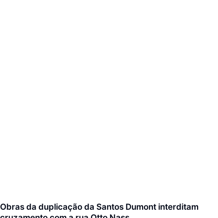
Obras da duplicação da Santos Dumont interditam
cruzamento com a rua Otto Nass