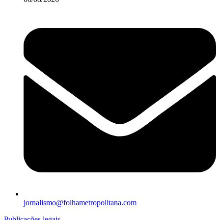
jornalismo@folhametropolitana.com
Publicações legais