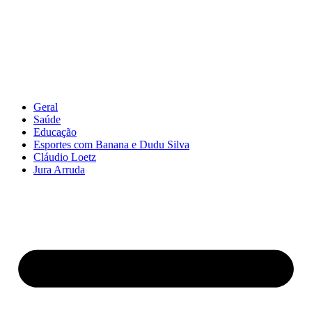
Geral
Saúde
Educação
Esportes com Banana e Dudu Silva
Cláudio Loetz
Jura Arruda