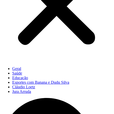
Geral
Saúde
Educação
Esportes com Banana e Dudu Silva
Cláudio Loetz
Jura Arruda