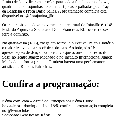
Junina de Joinville com atrações para toda a família como shows,
quadrilha e barraquinhas de comidas típicas espalhadas pela Praça
da Bandeira e Praça Dario Salles. A programação completa está
disponível no @festajunina_jlle.
Outra atração que deve movimentar a área rural de Joinville é a 14ª
Festa do Aipim, da Sociedade Dona Francisca. Ela ocorre de sexta-
feira a domingo.
Na quarta-feira (18/6), chega em Joinville o Festival Palco Giratório,
o maior festival de artes cênicas do país. Ao todo, são 16
apresentações de dança, teatro e circo que ocorrem no Teatro do
Sesc, no Teatro Juarez Machado e no Instituto Internacional Juarez
Machado de forma gratuita. Também haverá uma performance
artística na Rua das Palmeiras.
Confira a programação:
Kênia com Vida – Arraiá da Príncipes por Kênia Clube
Sexta-feira a domingo – 13 a 15/6, confira a programação completa
no @keniaclube
Sociedade Beneficente Kênia Clube