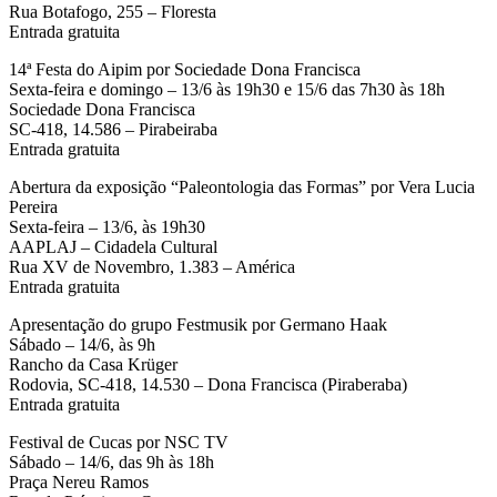
Rua Botafogo, 255 – Floresta
Entrada gratuita
14ª Festa do Aipim por Sociedade Dona Francisca
Sexta-feira e domingo – 13/6 às 19h30 e 15/6 das 7h30 às 18h
Sociedade Dona Francisca
SC-418, 14.586 – Pirabeiraba
Entrada gratuita
Abertura da exposição “Paleontologia das Formas” por Vera Lucia
Pereira
Sexta-feira – 13/6, às 19h30
AAPLAJ – Cidadela Cultural
Rua XV de Novembro, 1.383 – América
Entrada gratuita
Apresentação do grupo Festmusik por Germano Haak
Sábado – 14/6, às 9h
Rancho da Casa Krüger
Rodovia, SC-418, 14.530 – Dona Francisca (Piraberaba)
Entrada gratuita
Festival de Cucas por NSC TV
Sábado – 14/6, das 9h às 18h
Praça Nereu Ramos