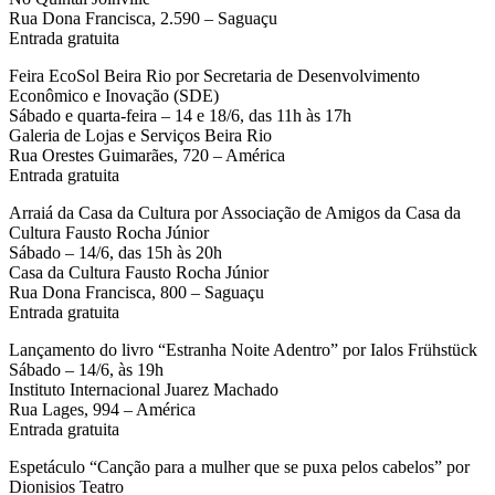
Rua Dona Francisca, 2.590 – Saguaçu
Entrada gratuita
Feira EcoSol Beira Rio por Secretaria de Desenvolvimento
Econômico e Inovação (SDE)
Sábado e quarta-feira – 14 e 18/6, das 11h às 17h
Galeria de Lojas e Serviços Beira Rio
Rua Orestes Guimarães, 720 – América
Entrada gratuita
Arraiá da Casa da Cultura por Associação de Amigos da Casa da
Cultura Fausto Rocha Júnior
Sábado – 14/6, das 15h às 20h
Casa da Cultura Fausto Rocha Júnior
Rua Dona Francisca, 800 – Saguaçu
Entrada gratuita
Lançamento do livro “Estranha Noite Adentro” por Ialos Frühstück
Sábado – 14/6, às 19h
Instituto Internacional Juarez Machado
Rua Lages, 994 – América
Entrada gratuita
Espetáculo “Canção para a mulher que se puxa pelos cabelos” por
Dionisios Teatro