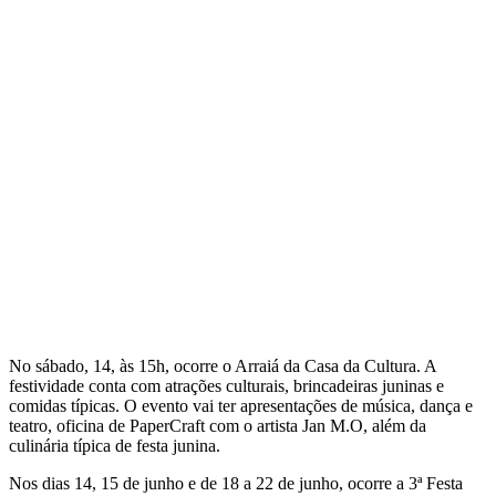
No sábado, 14, às 15h, ocorre o Arraiá da Casa da Cultura. A
festividade conta com atrações culturais, brincadeiras juninas e
comidas típicas. O evento vai ter apresentações de música, dança e
teatro, oficina de PaperCraft com o artista Jan M.O, além da
culinária típica de festa junina.
Nos dias 14, 15 de junho e de 18 a 22 de junho, ocorre a 3ª Festa