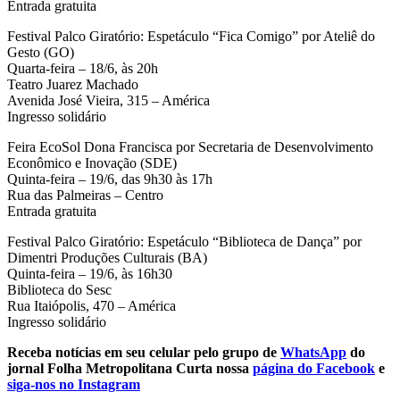
Entrada gratuita
Festival Palco Giratório: Espetáculo “Fica Comigo” por Ateliê do
Gesto (GO)
Quarta-feira – 18/6, às 20h
Teatro Juarez Machado
Avenida José Vieira, 315 – América
Ingresso solidário
Feira EcoSol Dona Francisca por Secretaria de Desenvolvimento
Econômico e Inovação (SDE)
Quinta-feira – 19/6, das 9h30 às 17h
Rua das Palmeiras – Centro
Entrada gratuita
Festival Palco Giratório: Espetáculo “Biblioteca de Dança” por
Dimentri Produções Culturais (BA)
Quinta-feira – 19/6, às 16h30
Biblioteca do Sesc
Rua Itaiópolis, 470 – América
Ingresso solidário
Receba notícias em seu celular pelo grupo de
WhatsApp
do
jornal Folha Metropolitana
Curta nossa
página do Facebook
e
siga-nos no Instagram