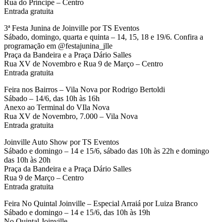
Rua do Príncipe – Centro
Entrada gratuita
3ª Festa Junina de Joinville por TS Eventos
Sábado, domingo, quarta e quinta – 14, 15, 18 e 19/6. Confira a
programação em @festajunina_jlle
Praça da Bandeira e a Praça Dário Salles
Rua XV de Novembro e Rua 9 de Março – Centro
Entrada gratuita
Feira nos Bairros – Vila Nova por Rodrigo Bertoldi
Sábado – 14/6, das 10h às 16h
Anexo ao Terminal do VIla Nova
Rua XV de Novembro, 7.000 – Vila Nova
Entrada gratuita
Joinville Auto Show por TS Eventos
Sábado e domingo – 14 e 15/6, sábado das 10h às 22h e domingo
das 10h às 20h
Praça da Bandeira e a Praça Dário Salles
Rua 9 de Março – Centro
Entrada gratuita
Feira No Quintal Joinville – Especial Arraiá por Luiza Branco
Sábado e domingo – 14 e 15/6, das 10h às 19h
No Quintal Joinville