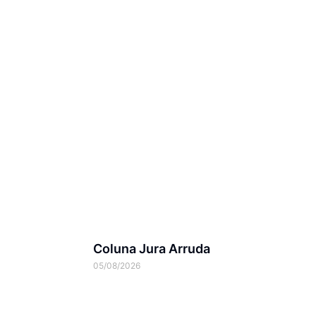
Coluna Jura Arruda
05/08/2026