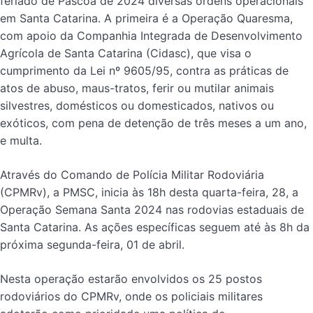
feriado de Páscoa de 2024 diversas ordens operacionais
em Santa Catarina. A primeira é a Operação Quaresma,
com apoio da Companhia Integrada de Desenvolvimento
Agrícola de Santa Catarina (Cidasc), que visa o
cumprimento da Lei nº 9605/95, contra as práticas de
atos de abuso, maus-tratos, ferir ou mutilar animais
silvestres, domésticos ou domesticados, nativos ou
exóticos, com pena de detenção de três meses a um ano,
e multa.
Através do Comando de Polícia Militar Rodoviária
(CPMRv), a PMSC, inicia às 18h desta quarta-feira, 28, a
Operação Semana Santa 2024 nas rodovias estaduais de
Santa Catarina. As ações específicas seguem até às 8h da
próxima segunda-feira, 01 de abril.
Nesta operação estarão envolvidos os 25 postos
rodoviários do CPMRv, onde os policiais militares