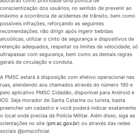
adotarão como prioridade uma política de
conscientização dos usuários, no sentido de prevenir ao
máximo a ocorrência de acidentes de trânsito, bem como
possíveis infrações, reforçando as seguintes
recomendações: não dirigir após ingerir bebidas
alcoólicas, utilizar o cinto de segurança e dispositivos de
retenção adequados, respeitar os limites de velocidade, só
ultrapassar com segurança, bem como as demais regras
gerais de circulação e conduta.
A PMSC estará à disposição com efetivo operacional nas
ruas, atendendo aos chamados através do número 190 e
pelo aplicativo PMSC Cidadão, disponível para Android e
IOS. Seja morador de Santa Catarina ou turista, basta
preencher um cadastro e você poderá indicar exatamente
o local onde precisa da Polícia Militar. Além disso, siga as
orientações no site (
pm.sc.gov.br
) ou através das redes
sociais @pmscoficial.