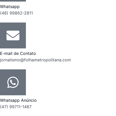
Whatsapp
(48) 99862-2811
E-mail de Contato
jornalismo@folhametropolitana.com
Whatsapp Anúncio
(47) 99711-1487