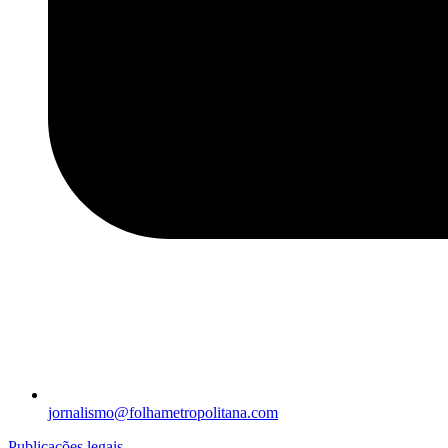
jornalismo@folhametropolitana.com
Publicações legais