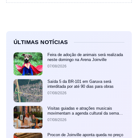
ÚLTIMAS NOTÍCIAS
Feira de adoção de animais será realizada
neste domingo na Arena Joinville
07/08/2026
Saída 5 da BR-101 em Garuva será
interditada por até 90 dias para obras
07/08/2026
Visitas guiadas e atrações musicais
movimentam a agenda cultural da semana
em Joinville
07/08/2026
Procon de Joinville aponta queda no preço