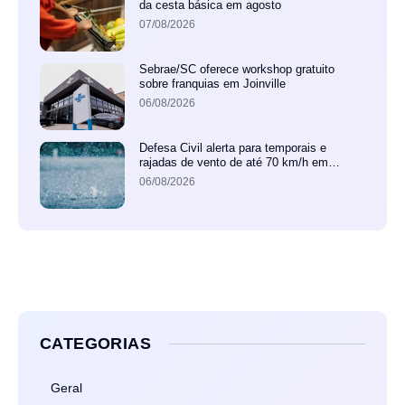
da cesta básica em agosto
07/08/2026
Sebrae/SC oferece workshop gratuito
sobre franquias em Joinville
06/08/2026
Defesa Civil alerta para temporais e
rajadas de vento de até 70 km/h em
Joinville
06/08/2026
CATEGORIAS
Geral