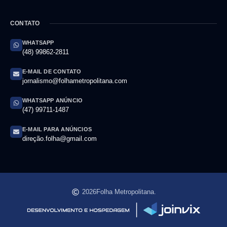
CONTATO
WHATSAPP
(48) 99862-2811
E-MAIL DE CONTATO
jornalismo@folhametropolitana.com
WHATSAPP ANÚNCIO
(47) 99711-1487
E-MAIL PARA ANÚNCIOS
direção.folha@gmail.com
2026
Folha Metropolitana.