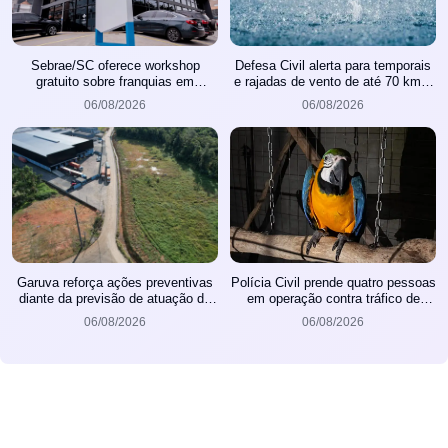
Sebrae/SC oferece workshop
Defesa Civil alerta para temporais
gratuito sobre franquias em
e rajadas de vento de até 70 km/h
Joinville
em Joinville
06/08/2026
06/08/2026
Garuva reforça ações preventivas
Polícia Civil prende quatro pessoas
diante da previsão de atuação do
em operação contra tráfico de
El Niño
animais silvestres
06/08/2026
06/08/2026