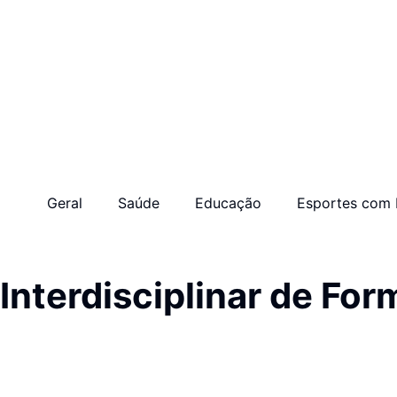
Geral
Saúde
Educação
Esportes com 
nterdisciplinar de For