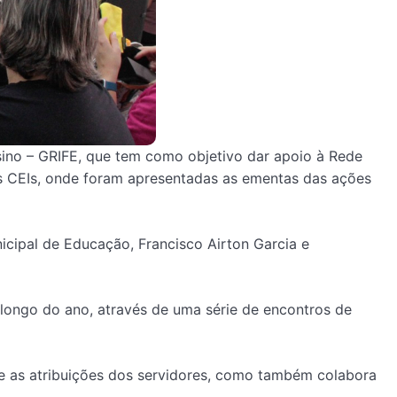
nsino – GRIFE, que tem como objetivo dar apoio à Rede
os CEIs, onde foram apresentadas as ementas das ações
icipal de Educação, Francisco Airton Garcia e
 longo do ano, através de uma série de encontros de
te as atribuições dos servidores, como também colabora