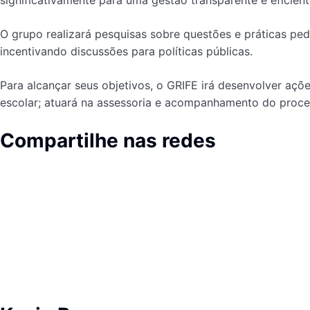
significativamente para uma gestão transparente e eficient
O grupo realizará pesquisas sobre questões e práticas pe
incentivando discussões para políticas públicas.
Para alcançar seus objetivos, o GRIFE irá desenvolver açõ
escolar; atuará na assessoria e acompanhamento do proce
Compartilhe nas redes