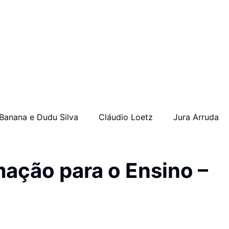
Banana e Dudu Silva
Cláudio Loetz
Jura Arruda
mação para o Ensino –