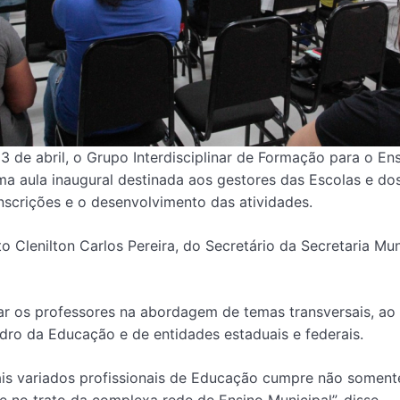
3 de abril, o Grupo Interdisciplinar de Formação para o E
uma aula inaugural destinada aos gestores das Escolas e d
nscrições e o desenvolvimento das atividades.
Clenilton Carlos Pereira, do Secretário da Secretaria Mun
iar os professores na abordagem de temas transversais, ao
dro da Educação e de entidades estaduais e federais.
mais variados profissionais de Educação cumpre não somen