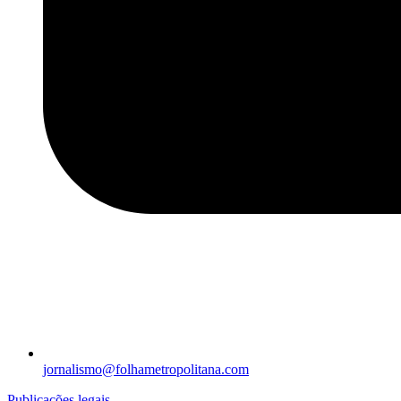
jornalismo@folhametropolitana.com
Publicações legais