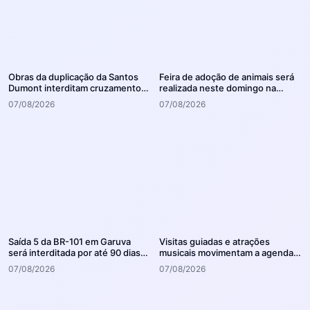
Obras da duplicação da Santos
Feira de adoção de animais será
Dumont interditam cruzamento
realizada neste domingo na
com a rua Otto Nass
Arena Joinville
07/08/2026
07/08/2026
Saída 5 da BR-101 em Garuva
Visitas guiadas e atrações
será interditada por até 90 dias
musicais movimentam a agenda
para obras
cultural da semana em Joinville
07/08/2026
07/08/2026