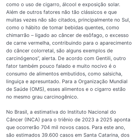
como o uso de cigarro, álcool e exposição solar.
Além de outros fatores não tão clássicos e que
muitas vezes não são citados, principalmente no Sul,
como o hábito de tomar bebidas quentes, como
chimarrão – ligado ao câncer de esôfago, o excesso
de carne vermelha, contribuindo para o aparecimento
do câncer colorretal, são alguns exemplos de
carcinógenos”, alerta. De acordo com Gentili, outro
fator também pouco falado e muito nocivo é o
consumo de alimentos embutidos, como salsicha,
linguiça e apresuntado. Para a Organização Mundial
de Saúde (OMS), esses alimentos e o cigarro estão
no mesmo grau carcinogênico.
No Brasil, a estimativa do Instituto Nacional do
Câncer (INCA) para o triênio de 2023 a 2025 aponta
que ocorrerão 704 mil novos casos. Para este ano,
são estimados 39.600 casos em Santa Catarina, dos