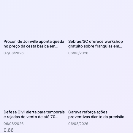
Procon de Joinville aponta queda
Sebrae/SC oferece workshop
no preço da cesta básica em
gratuito sobre franquias em
agosto
Joinville
07/08/2026
06/08/2026
Defesa Civil alerta para temporais
Garuva reforça ações
e rajadas de vento de até 70
preventivas diante da previsão
km/h em Joinville
de atuação do El Niño
06/08/2026
06/08/2026