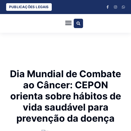
PUBLICAÇÕES LEGAIS
ESPORTES COM BANANA E DUDU SILVA
CLÁUDIO LOETZ
JURA ARRUDA
Dia Mundial de Combate
ao Câncer: CEPON
orienta sobre hábitos de
vida saudável para
prevenção da doença