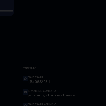
CONTATO
WHATSAPP
(48) 99862-2811
E-MAIL DE CONTATO
jornalismo@folhametropolitana.com
WHATSAPP ANÚNCIO