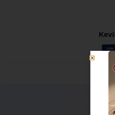
Kevi
LEIA