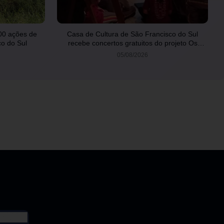
00 ações de
Casa de Cultura de São Francisco do Sul
o do Sul
recebe concertos gratuitos do projeto Os
Bachianos
05/08/2026