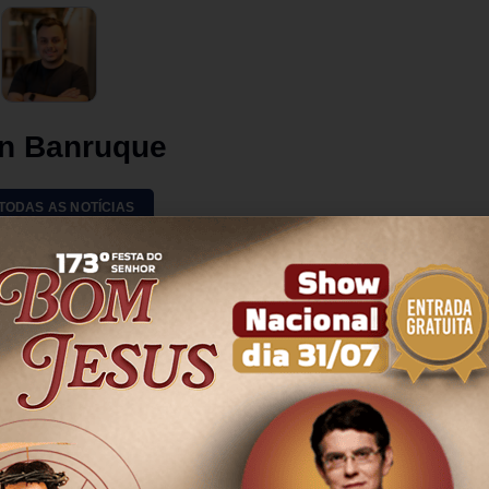
n Banruque
 TODAS AS NOTÍCIAS
Mais Notícias