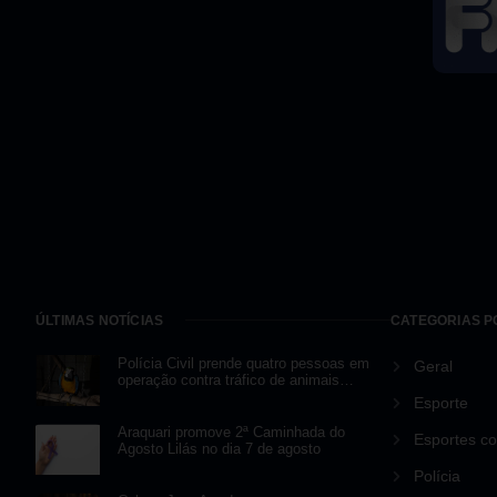
ÚLTIMAS NOTÍCIAS
CATEGORIAS 
Polícia Civil prende quatro pessoas em
Geral
operação contra tráfico de animais
silvestres
Esporte
Araquari promove 2ª Caminhada do
Esportes c
Agosto Lilás no dia 7 de agosto
Polícia