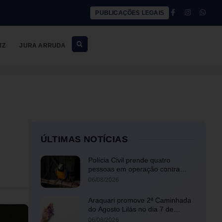
PUBLICAÇÕES LEGAIS
TZ
JURA ARRUDA
ÚLTIMAS NOTÍCIAS
Polícia Civil prende quatro
pessoas em operação contra
tráfico de animais silvestres
06/08/2026
Araquari promove 2ª Caminhada
do Agosto Lilás no dia 7 de
agosto
06/08/2026