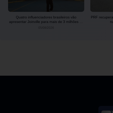
Quatro influenciadores brasileiros vão
PRF recupera 
apresentar Joinville para mais de 3 milhões de
n
seguidores
05/08/2026