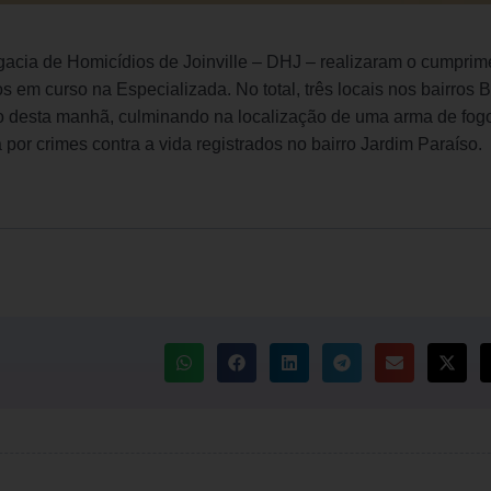
egacia de Homicídios de Joinville – DHJ – realizaram o cumprim
s em curso na Especializada. No total, três locais nos bairros 
ão desta manhã, culminando na localização de uma arma de fog
or crimes contra a vida registrados no bairro Jardim Paraíso.