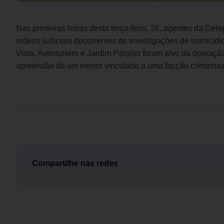
Nas primeiras horas desta terça-feira, 26, agentes da Del
ordens judiciais decorrentes de investigações de homicídio
Vista, Aventureiro e Jardim Paraíso foram alvo da operaç
apreensão de um menor vinculado a uma facção criminosa p
Compartilhe nas redes