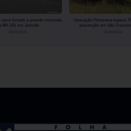
carro furtado e prende motorista
Operação Primavera supera 7
a BR-101 em Joinville
prevenção em São Francisc
05/08/2026
05/08/2026