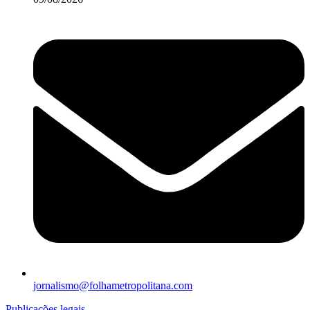
jornalismo@folhametropolitana.com
Publicações legais