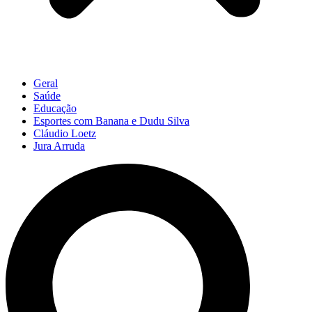
Geral
Saúde
Educação
Esportes com Banana e Dudu Silva
Cláudio Loetz
Jura Arruda