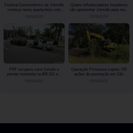
Festival Gastronômico de Joinville
Quatro influenciadores brasileiros
começa nesta quarta-feira com
vão apresentar Joinville para mais
menus exclusivos em 17
de 3 milhões de seguidores
05/08/2026
05/08/2026
restaurantes
PRF recupera carro furtado e
Operação Primavera supera 700
prende motorista na BR-101 em
ações de prevenção em São
Joinville
Francisco do Sul
05/08/2026
05/08/2026