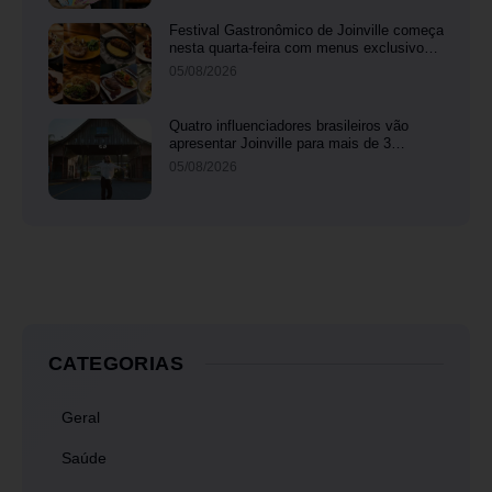
Festival Gastronômico de Joinville começa
nesta quarta-feira com menus exclusivos
em 17 restaurantes
05/08/2026
Quatro influenciadores brasileiros vão
apresentar Joinville para mais de 3
milhões de seguidores
05/08/2026
CATEGORIAS
Geral
Saúde