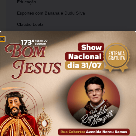
Educação
Esportes com Banana e Dudu Silva
Cláudio Loetz
Jura Arruda
Mais Notícias