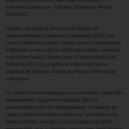
Conselho Estadual de Trabalho, Emprego e Renda
(Ceter-SC).
O órgão, vinculado à Secretaria de Estado de
Desenvolvimento Econômico Sustentável (SDE), terá
como finalidades analisar, discutir, propor e acompanhar
a liberação e execução da política de trabalho, emprego
e renda em Santa Catarina; gerir o Fundo Estadual do
Trabalho (FET-SC); e deliberar e definir a Política
Estadual de Trabalho, Emprego e Renda, entre outras
atribuições.
O conselho será composto por nove membros, sendo três
representantes do governo estadual, três dos
trabalhadores e três dos empregadores. O mandato de
cada conselheiro será de quatro anos, renováveis pelo
mesmo período uma única vez. Os cargos não serão
remunerados, mas o conselho contará com apoio técnico,