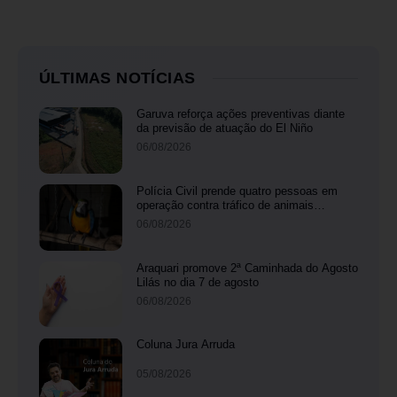
ÚLTIMAS NOTÍCIAS
Garuva reforça ações preventivas diante
da previsão de atuação do El Niño
06/08/2026
Polícia Civil prende quatro pessoas em
operação contra tráfico de animais
silvestres
06/08/2026
Araquari promove 2ª Caminhada do Agosto
Lilás no dia 7 de agosto
06/08/2026
Coluna Jura Arruda
05/08/2026