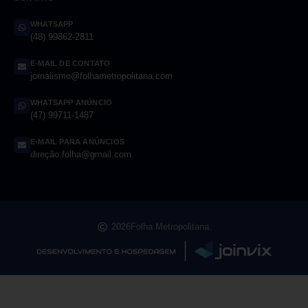
WHATSAPP
(48) 99862-2811
E-MAIL DE CONTATO
jornalismo@folhametropolitana.com
WHATSAPP ANÚNCIO
(47) 99711-1487
E-MAIL PARA ANÚNCIOS
direção.folha@gmail.com
2026
Folha Metropolitana.