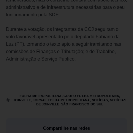
administrativo e de infraestrutura necessárias para o seu
funcionamento pela SDE.
Durante a votação, os integrantes da CCJ seguiram o
voto favorável apresentado pelo deputado Fabiano da
Luz (PT), tornando o texto apto a seguir tramitando nas
comissões de Finanças e Tributação; e de Trabalho,
Administração e Serviço Público.
FOLHA METROPOLITANA
,
GRUPO FOLHA METROPOLITANA
,
JOINVILLE
,
JORNAL FOLHA METROPOLITANA
,
NOTÍCIAS
,
NOTÍCIAS
DE JOINVILLE
,
SÃO FRANCISCO DO SUL
Compartilhe nas redes