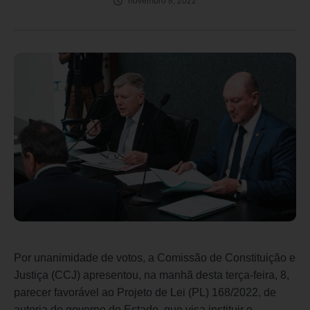
novembro 8, 2022
Por unanimidade de votos, a Comissão de Constituição e
Justiça (CCJ) apresentou, na manhã desta terça-feira, 8,
parecer favorável ao Projeto de Lei (PL) 168/2022, de
autoria do governo do Estado, que visa instituir o