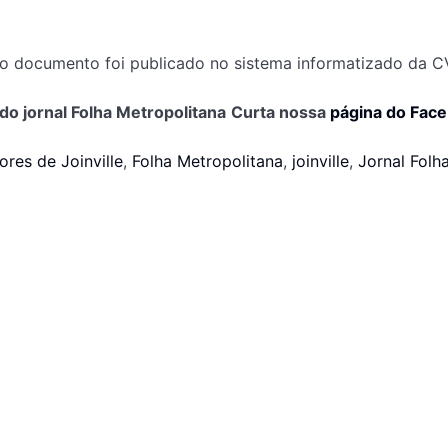
o documento foi publicado no sistema informatizado da CV
do jornal Folha Metropolitana
Curta nossa
página do Fac
res de Joinville
,
Folha Metropolitana
,
joinville
,
Jornal Folh