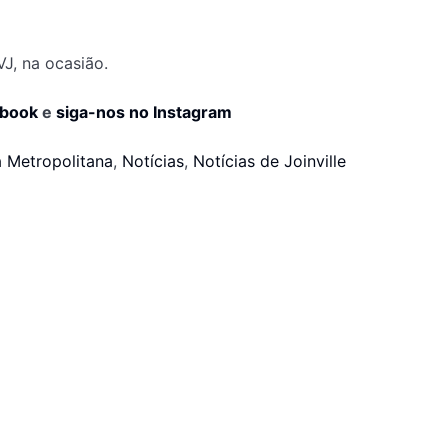
J, na ocasião.
ebook
e
siga-nos no Instagram
a Metropolitana
,
Notícias
,
Notícias de Joinville