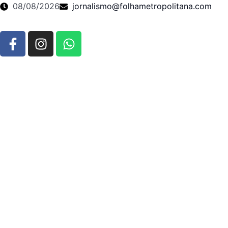
08/08/2026
jornalismo@folhametropolitana.com