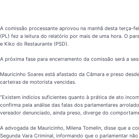
A comissão processante aprovou na manhã desta terça-feir
(PL) fez a leitura do relatório por mais de uma hora. O 
e Kiko do Restaurante (PSD).
A próxima fase para encerramento da comissão será a sessã
Mauricinho Soares está afastado da Câmara e preso desde
carteiras de motorista vencidas.
“Existem indícios suficientes quanto à prática de ato inco
confirma pela análise das falas dos parlamentares arrolad
vereador denunciado, ainda preso, diverge do comportame
A advogada de Mauricinho, Milena Tomelin, disse que a co
Segunda Vara Criminal, informando que o parlamentar não 