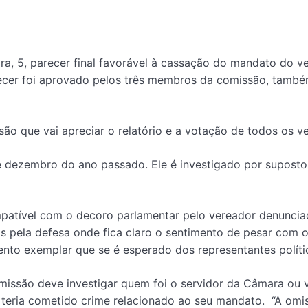
a, 5, parecer final favorável à cassação do mandato do ve
parecer foi aprovado pelos três membros da comissão, tamb
o que vai apreciar o relatório e a votação de todos os ve
 dezembro do ano passado. Ele é investigado por suposto
mpatível com o decoro parlamentar pelo vereador denunciado 
os pela defesa onde fica claro o sentimento de pesar com 
nto exemplar que se é esperado dos representantes políti
missão deve investigar quem foi o servidor da Câmara ou v
teria cometido crime relacionado ao seu mandato. “A omis