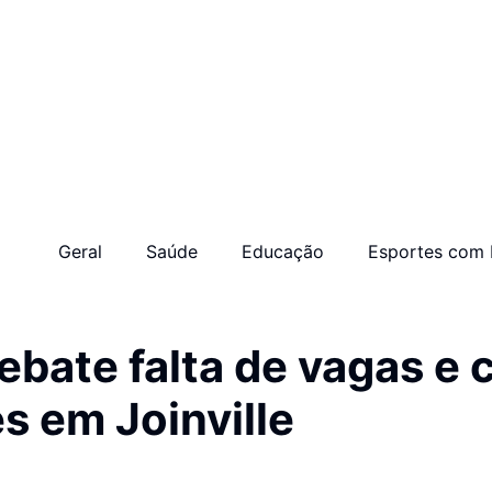
Geral
Saúde
Educação
Esportes com 
ate falta de vagas e c
s em Joinville