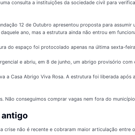
, uma consulta a instituições da sociedade civil para verif
undação 12 de Outubro apresentou proposta para assumir u
 daquele ano, mas a estrutura ainda não entrou em funcio
ura do espaço foi protocolado apenas na última sexta-feira
gencial e abriu, em 8 de junho, um abrigo provisório com 
va a Casa Abrigo Viva Rosa. A estrutura foi liberada após
es. Não conseguimos comprar vagas nem fora do município”,
 antigo
 crise não é recente e cobraram maior articulação entre o