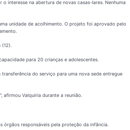
icar o interesse na abertura de novas casas-lares. Nenhuma
ma unidade de acolhimento. O projeto foi aprovado pelo
namento.
 (12).
capacidade para 20 crianças e adolescentes.
 a transferência do serviço para uma nova sede entregue
 afirmou Valquiria durante a reunião.
s órgãos responsáveis pela proteção da infância.