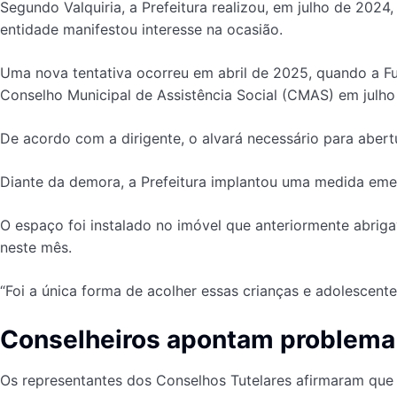
Segundo Valquiria, a Prefeitura realizou, em julho de 2024
entidade manifestou interesse na ocasião.
Uma nova tentativa ocorreu em abril de 2025, quando a F
Conselho Municipal de Assistência Social (CMAS) em julho
De acordo com a dirigente, o alvará necessário para abert
Diante da demora, a Prefeitura implantou uma medida emer
O espaço foi instalado no imóvel que anteriormente abriga
neste mês.
“Foi a única forma de acolher essas crianças e adolescent
Conselheiros apontam problema
Os representantes dos Conselhos Tutelares afirmaram que a