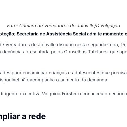
Foto: Câmara de Vereadores de Joinville/Divulgação
oteção; Secretaria de Assistência Social admite momento c
Vereadores de Joinville discutiu nesta segunda-feira, 15,
a denúncia apresentada pelos Conselhos Tutelares, que ap
uldades para encaminhar crianças e adolescentes que precis
a disponível não acompanha o aumento da demanda.
dirigente executiva Valquiria Forster reconheceu o cenário
pliar a rede