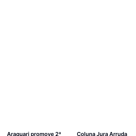
Araquari promove 2ª
Coluna Jura Arruda