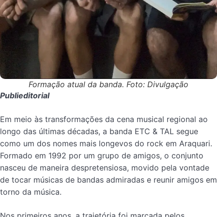
Formação atual da banda. Foto: Divulgação
Publieditorial
Em meio às transformações da cena musical regional ao
longo das últimas décadas, a banda ETC & TAL segue
como um dos nomes mais longevos do rock em Araquari.
Formado em 1992 por um grupo de amigos, o conjunto
nasceu de maneira despretensiosa, movido pela vontade
de tocar músicas de bandas admiradas e reunir amigos em
torno da música.
Nos primeiros anos, a trajetória foi marcada pelos