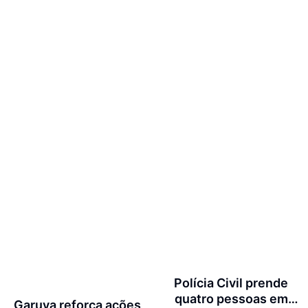
Polícia Civil prende
quatro pessoas em
Garuva reforça ações