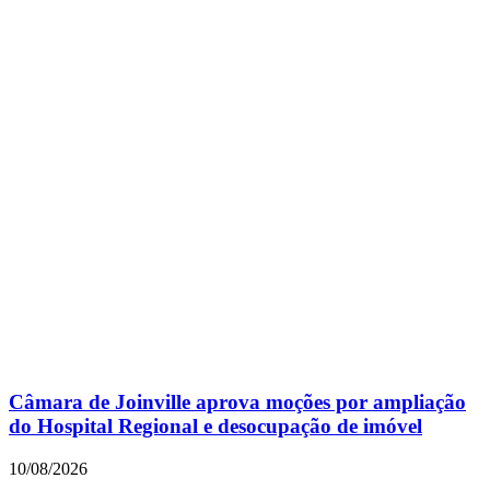
Câmara de Joinville aprova moções por ampliação
do Hospital Regional e desocupação de imóvel
10/08/2026