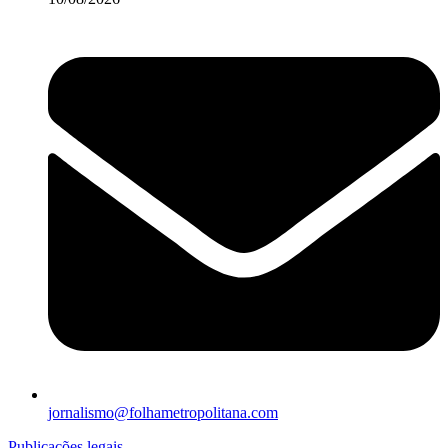
jornalismo@folhametropolitana.com
Publicações legais