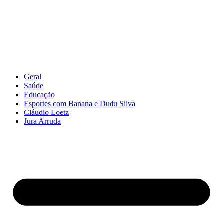
Geral
Saúde
Educação
Esportes com Banana e Dudu Silva
Cláudio Loetz
Jura Arruda