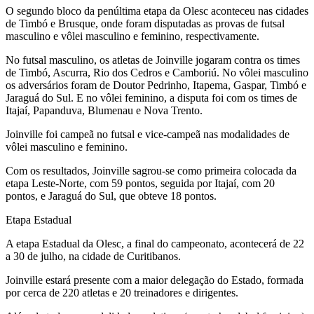
O segundo bloco da penúltima etapa da Olesc aconteceu nas cidades
de Timbó e Brusque, onde foram disputadas as provas de futsal
masculino e vôlei masculino e feminino, respectivamente.
No futsal masculino, os atletas de Joinville jogaram contra os times
de Timbó, Ascurra, Rio dos Cedros e Camboriú. No vôlei masculino
os adversários foram de Doutor Pedrinho, Itapema, Gaspar, Timbó e
Jaraguá do Sul. E no vôlei feminino, a disputa foi com os times de
Itajaí, Papanduva, Blumenau e Nova Trento.
Joinville foi campeã no futsal e vice-campeã nas modalidades de
vôlei masculino e feminino.
Com os resultados, Joinville sagrou-se como primeira colocada da
etapa Leste-Norte, com 59 pontos, seguida por Itajaí, com 20
pontos, e Jaraguá do Sul, que obteve 18 pontos.
Etapa Estadual
A etapa Estadual da Olesc, a final do campeonato, acontecerá de 22
a 30 de julho, na cidade de Curitibanos.
Joinville estará presente com a maior delegação do Estado, formada
por cerca de 220 atletas e 20 treinadores e dirigentes.