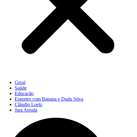
Geral
Saúde
Educação
Esportes com Banana e Dudu Silva
Cláudio Loetz
Jura Arruda