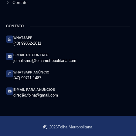
Contato
CONTATO
WHATSAPP
(48) 99862-2811
E-MAIL DE CONTATO
jornalismo@folhametropolitana.com
WHATSAPP ANÚNCIO
(47) 99711-1487
E-MAIL PARA ANÚNCIOS
direção.folha@gmail.com
2026
Folha Metropolitana.