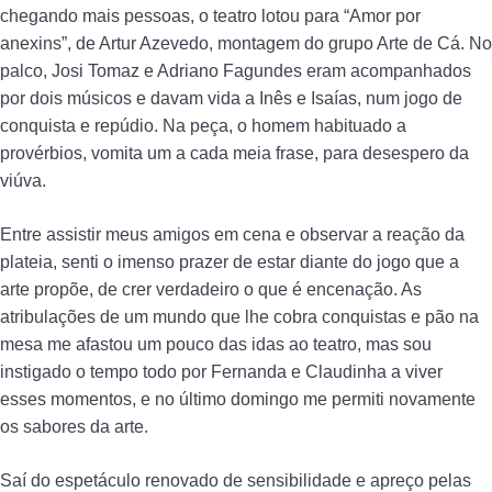
chegando mais pessoas, o teatro lotou para “Amor por
anexins”, de Artur Azevedo, montagem do grupo Arte de Cá. No
palco, Josi Tomaz e Adriano Fagundes eram acompanhados
por dois músicos e davam vida a Inês e Isaías, num jogo de
conquista e repúdio. Na peça, o homem habituado a
provérbios, vomita um a cada meia frase, para desespero da
viúva.
Entre assistir meus amigos em cena e observar a reação da
plateia, senti o imenso prazer de estar diante do jogo que a
arte propõe, de crer verdadeiro o que é encenação. As
atribulações de um mundo que lhe cobra conquistas e pão na
mesa me afastou um pouco das idas ao teatro, mas sou
instigado o tempo todo por Fernanda e Claudinha a viver
esses momentos, e no último domingo me permiti novamente
os sabores da arte.
Saí do espetáculo renovado de sensibilidade e apreço pelas