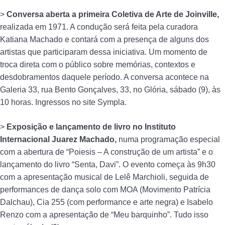
>
Conversa aberta a primeira Coletiva de Arte de Joinville,
realizada em 1971. A condução será feita pela curadora
Katiana Machado e contará com a presença de alguns dos
artistas que participaram dessa iniciativa. Um momento de
troca direta com o público sobre memórias, contextos e
desdobramentos daquele período. A conversa acontece na
Galeria 33, rua Bento Gonçalves, 33, no Glória, sábado (9), às
10 horas. Ingressos no site Sympla.
>
Exposição e lançamento de livro no Instituto
Internacional Juarez Machado,
numa programação especial
com a abertura de “Poiesis – A construção de um artista” e o
lançamento do livro “Senta, Davi”. O evento começa às 9h30
com a apresentação musical de Lelê Marchioli, seguida de
performances de dança solo com MOA (Movimento Patrícia
Dalchau), Cia 255 (com performance e arte negra) e Isabelo
Renzo com a apresentação de “Meu barquinho”. Tudo isso