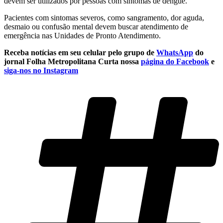
devem ser utilizados por pessoas com sintomas de dengue.
Pacientes com sintomas severos, como sangramento, dor aguda,
desmaio ou confusão mental devem buscar atendimento de
emergência nas Unidades de Pronto Atendimento.
Receba notícias em seu celular pelo grupo de
WhatsApp
do
jornal Folha Metropolitana
Curta nossa
página do Facebook
e
siga-nos no Instagram