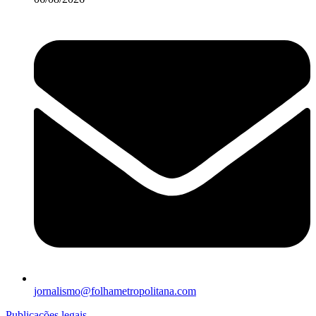
jornalismo@folhametropolitana.com
Publicações legais