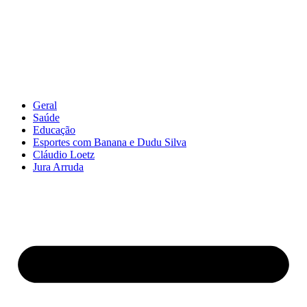
Geral
Saúde
Educação
Esportes com Banana e Dudu Silva
Cláudio Loetz
Jura Arruda