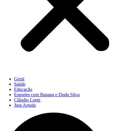
Geral
Saúde
Educação
Esportes com Banana e Dudu Silva
Cláudio Loetz
Jura Arruda