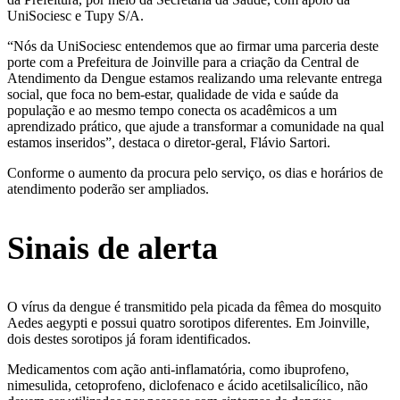
UniSociesc e Tupy S/A.
“Nós da UniSociesc entendemos que ao firmar uma parceria deste
porte com a Prefeitura de Joinville para a criação da Central de
Atendimento da Dengue estamos realizando uma relevante entrega
social, que foca no bem-estar, qualidade de vida e saúde da
população e ao mesmo tempo conecta os acadêmicos a um
aprendizado prático, que ajude a transformar a comunidade na qual
estamos inseridos”, destaca o diretor-geral, Flávio Sartori.
Conforme o aumento da procura pelo serviço, os dias e horários de
atendimento poderão ser ampliados.
Sinais de alerta
O vírus da dengue é transmitido pela picada da fêmea do mosquito
Aedes aegypti e possui quatro sorotipos diferentes. Em Joinville,
dois destes sorotipos já foram identificados.
Medicamentos com ação anti-inflamatória, como ibuprofeno,
nimesulida, cetoprofeno, diclofenaco e ácido acetilsalicílico, não