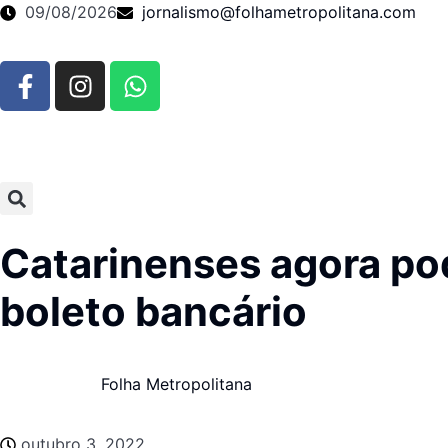
09/08/2026
jornalismo@folhametropolitana.com
Catarinenses agora pod
boleto bancário
Folha Metropolitana
outubro 3, 2022