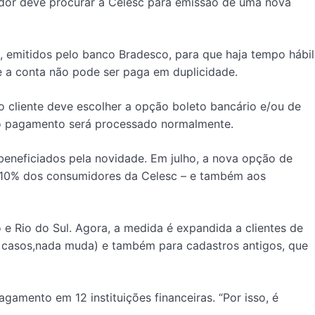
idor deve procurar a Celesc para emissão de uma nova
, emitidos pelo banco Bradesco, para que haja tempo hábil
ue a conta não pode ser paga em duplicidade.
 o cliente deve escolher a opção boleto bancário e/ou de
, o pagamento será processado normalmente.
 beneficiados pela novidade. Em julho, a nova opção de
de 10% dos consumidores da Celesc – e também aos
 Rio do Sul. Agora, a medida é expandida a clientes de
 casos,nada muda) e também para cadastros antigos, que
gamento em 12 instituições financeiras. “Por isso, é