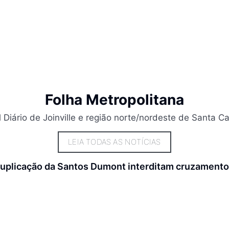
Folha Metropolitana
l Diário de Joinville e região norte/nordeste de Santa Ca
LEIA TODAS AS NOTÍCIAS
uplicação da Santos Dumont interditam cruzamento