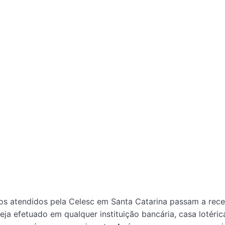
os atendidos pela Celesc em Santa Catarina passam a receb
 efetuado em qualquer instituição bancária, casa lotérica,