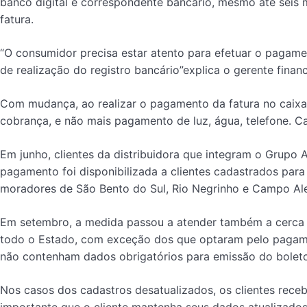
banco digital e correspondente bancário, mesmo até seis
fatura.
“O consumidor precisa estar atento para efetuar o pagame
de realização do registro bancário”explica o gerente fin
Com mudança, ao realizar o pagamento da fatura no caixa el
cobrança, e não mais pagamento de luz, água, telefone. C
Em junho, clientes da distribuidora que integram o Grupo 
pagamento foi disponibilizada a clientes cadastrados par
moradores de São Bento do Sul, Rio Negrinho e Campo Al
Em setembro, a medida passou a atender também a cerca d
todo o Estado, com exceção dos que optaram pelo pagame
não contenham dados obrigatórios para emissão do bolet
Nos casos dos cadastros desatualizados, os clientes recebe