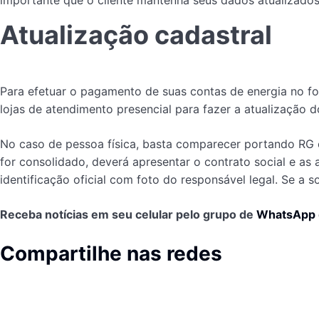
importante que o cliente mantenha seus dados atualizados
Atualização cadastral
Para efetuar o pagamento de suas contas de energia no f
lojas de atendimento presencial para fazer a atualização
No caso de pessoa física, basta comparecer portando RG e C
for consolidado, deverá apresentar o contrato social e as 
identificação oficial com foto do responsável legal. Se a s
Receba notícias em seu celular pelo grupo de
WhatsApp
Compartilhe nas redes