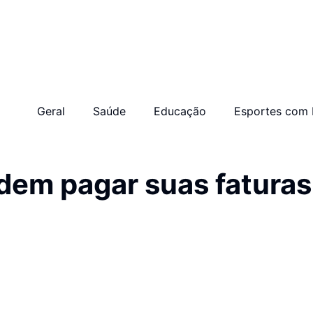
Geral
Saúde
Educação
Esportes com 
em pagar suas faturas d