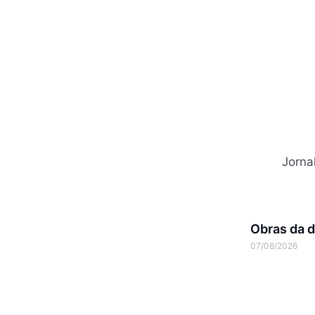
Jorna
Obras da d
07/08/2026