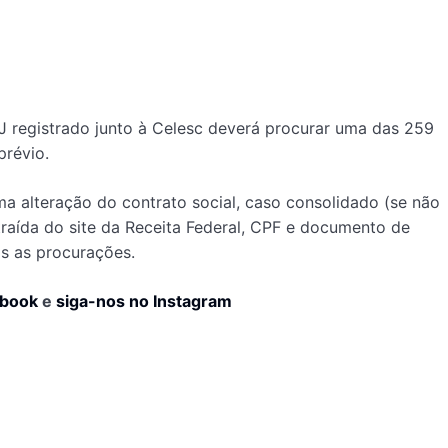
 registrado junto à Celesc deverá procurar uma das 259
prévio.
ima alteração do contrato social, caso consolidado (se não
xtraída do site da Receita Federal, CPF e documento de
as as procurações.
ebook
e
siga-nos no Instagram