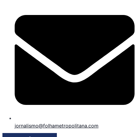
jornalismo@folhametropolitana.com