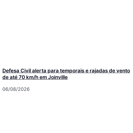
Defesa Civil alerta para temporais e rajadas de vento
de até 70 km/h em Joinville
06/08/2026