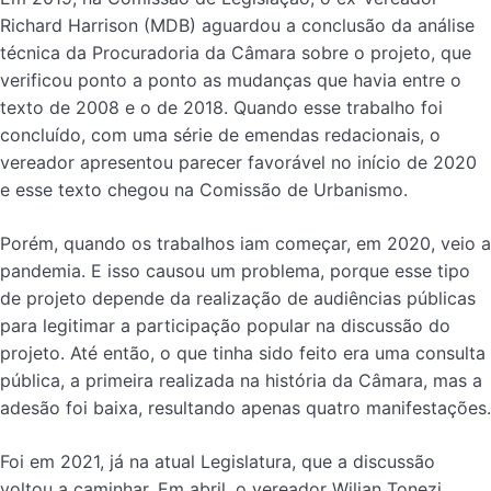
Richard Harrison (MDB) aguardou a conclusão da análise
técnica da Procuradoria da Câmara sobre o projeto, que
verificou ponto a ponto as mudanças que havia entre o
texto de 2008 e o de 2018. Quando esse trabalho foi
concluído, com uma série de emendas redacionais, o
vereador apresentou parecer favorável no início de 2020
e esse texto chegou na Comissão de Urbanismo.
Porém, quando os trabalhos iam começar, em 2020, veio a
pandemia. E isso causou um problema, porque esse tipo
de projeto depende da realização de audiências públicas
para legitimar a participação popular na discussão do
projeto. Até então, o que tinha sido feito era uma consulta
pública, a primeira realizada na história da Câmara, mas a
adesão foi baixa, resultando apenas quatro manifestações.
Foi em 2021, já na atual Legislatura, que a discussão
voltou a caminhar. Em abril, o vereador Wilian Tonezi