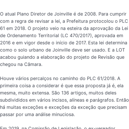
O atual Plano Diretor de Joinville é de 2008. Para cumprir
com a regra de revisar a lei, a Prefeitura protocolou o PLC
61 em 2018. O projeto veio na esteira da aprovação da Lei
de Ordenamento Territorial (LC 470/2017), aprovada em
2016 e em vigor desde o início de 2017. Esta lei determina
como o solo urbano de Joinville deve ser usado. E a LOT
acabou guiando a elaboração do projeto de Revisão que
chegou na Câmara.
Houve vários percalços no caminho do PLC 61/2018. A
primeira coisa a considerar é que essa proposta já é, ela
mesma, muito extensa. São 136 artigos, muitos deles
subdivididos em vários incisos, alíneas e parágrafos. Então
há muitas exceções e exceções da exceção que precisam
passar por uma análise minuciosa.
Em 2019, na Comissão de Legislação, o ex-vereador