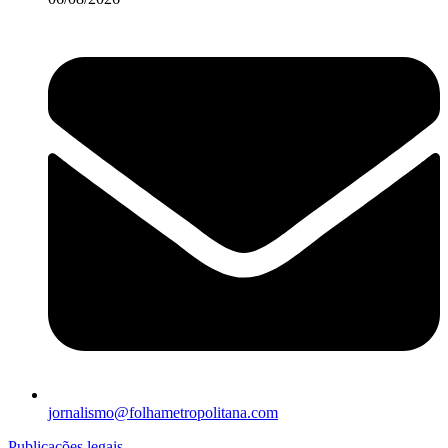
jornalismo@folhametropolitana.com
Publicações legais