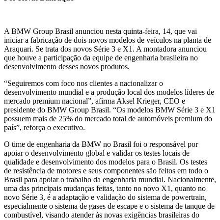
A BMW Group Brasil anunciou nesta quinta-feira, 14, que vai
iniciar a fabricação de dois novos modelos de veículos na planta de
Araquari. Se trata dos novos Série 3 e X1. A montadora anunciou
que houve a participação da equipe de engenharia brasileira no
desenvolvimento desses novos produtos.
“Seguiremos com foco nos clientes a nacionalizar o
desenvolvimento mundial e a produção local dos modelos líderes de
mercado premium nacional”, afirma Aksel Krieger, CEO e
presidente do BMW Group Brasil. “Os modelos BMW Série 3 e X1
possuem mais de 25% do mercado total de automóveis premium do
país”, reforça o executivo.
O time de engenharia da BMW no Brasil foi o responsável por
apoiar o desenvolvimento global e validar os testes locais de
qualidade e desenvolvimento dos modelos para o Brasil. Os testes
de resistência de motores e seus componentes são feitos em todo o
Brasil para apoiar o trabalho da engenharia mundial. Nacionalmente,
uma das principais mudanças feitas, tanto no novo X1, quanto no
novo Série 3, é a adaptação e validação do sistema de powertrain,
especialmente o sistema de gases de escape e o sistema de tanque de
combustível, visando atender às novas exigências brasileiras do