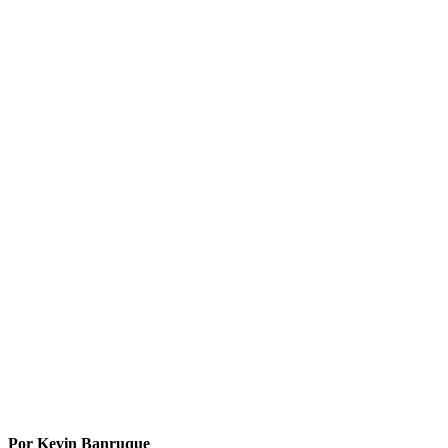
Por Kevin Banruque