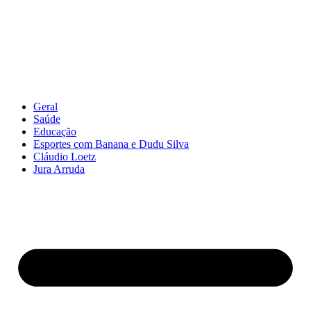
Geral
Saúde
Educação
Esportes com Banana e Dudu Silva
Cláudio Loetz
Jura Arruda