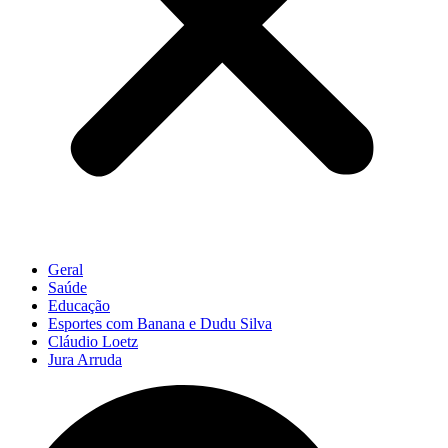
Geral
Saúde
Educação
Esportes com Banana e Dudu Silva
Cláudio Loetz
Jura Arruda