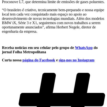
Proconove L7, que determina limite de emissões de gases poluentes.
“O brasileiro é criativo, tecnicamente bem-preparado e nossa equipe
local tem cada vez conquistado mais espaço no apoio ao
desenvolvimento de novas tecnologias mundiais. Além dos modelos
BMW iX, Série 3 e X1, seguiremos com novos trabalhos a serem
oportunamente anunciados”, afirma Herbert Negele, diretor de
engenharia da empresa.
Receba notícias em seu celular pelo grupo de
WhatsApp
do
jornal Folha Metropolitana
Curta nossa
página do Facebook
e
siga-nos no Instagram