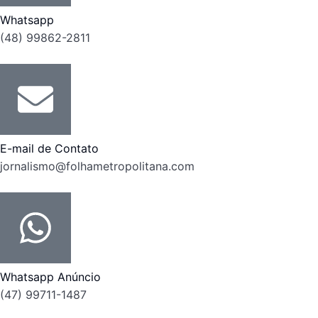
Whatsapp
(48) 99862-2811
E-mail de Contato
jornalismo@folhametropolitana.com
Whatsapp Anúncio
(47) 99711-1487