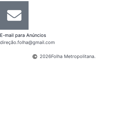
E-mail para Anúncios
direção.folha@gmail.com
2026
Folha Metropolitana.