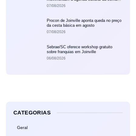
em Joinville
07/08/2026
Procon de Joinville aponta queda no preço
da cesta básica em agosto
07/08/2026
Sebrae/SC oferece workshop gratuito
sobre franquias em Joinville
06/08/2026
CATEGORIAS
Geral