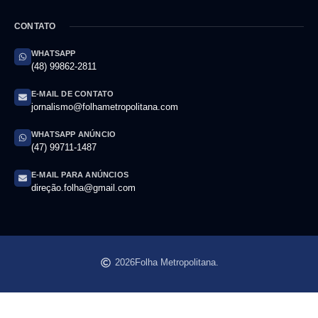
CONTATO
WHATSAPP
(48) 99862-2811
E-MAIL DE CONTATO
jornalismo@folhametropolitana.com
WHATSAPP ANÚNCIO
(47) 99711-1487
E-MAIL PARA ANÚNCIOS
direção.folha@gmail.com
2026
Folha Metropolitana.