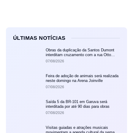
ÚLTIMAS NOTÍCIAS
Obras da duplicação da Santos Dumont
interditam cruzamento com a rua Otto
Nass
07/08/2026
Feira de adoção de animais será realizada
neste domingo na Arena Joinville
07/08/2026
Saída 5 da BR-101 em Garuva será
interditada por até 90 dias para obras
07/08/2026
Visitas guiadas e atrações musicais
movimentam a agenda cultural da semana