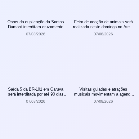
Obras da duplicação da Santos
Feira de adoção de animais será
Dumont interditam cruzamento
realizada neste domingo na Arena
com a rua Otto Nass
Joinville
07/08/2026
07/08/2026
Saída 5 da BR-101 em Garuva
Visitas guiadas e atrações
será interditada por até 90 dias
musicais movimentam a agenda
para obras
cultural da semana em Joinville
07/08/2026
07/08/2026