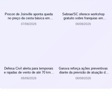
Procon de Joinville aponta queda
Sebrae/SC oferece workshop
no preço da cesta básica em
gratuito sobre franquias em
agosto
Joinville
07/08/2026
06/08/2026
Defesa Civil alerta para temporais
Garuva reforça ações preventivas
e rajadas de vento de até 70 km/h
diante da previsão de atuação do
em Joinville
El Niño
06/08/2026
06/08/2026